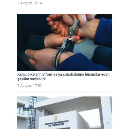
7 Avqust 19:14
Xarici ölkələrin informasiya şəbəkələrinə hücumlar edən
şəxslər saxlanıldı
7 Avqust 17:52