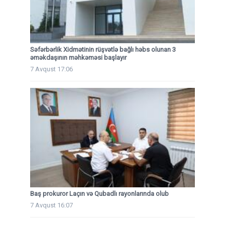
Səfərbərlik Xidmətinin rüşvətlə bağlı həbs olunan 3
əməkdaşının məhkəməsi başlayır
7 Avqust 17:06
Baş prokuror Laçın və Qubadlı rayonlarında olub
7 Avqust 16:07