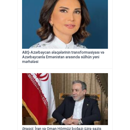
ABŞ-Azərbaycan əlaqələrinin transformasiyası və
Azərbaycanla Ermənistan arasında sülhün yeni
mərhələsi
Əraqçi: İran və Oman Hörmüz boğazı üzrə saziş