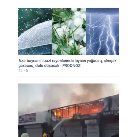
Azərbaycanın bəzi rayonlarında leysan yağacaq, şimşək
çaxacaq, dolu düşəcək - PROQNOZ
12:45