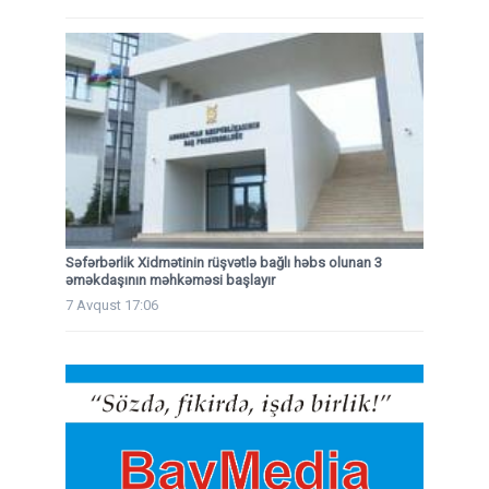
Səfərbərlik Xidmətinin rüşvətlə bağlı həbs olunan 3
əməkdaşının məhkəməsi başlayır
7 Avqust 17:06