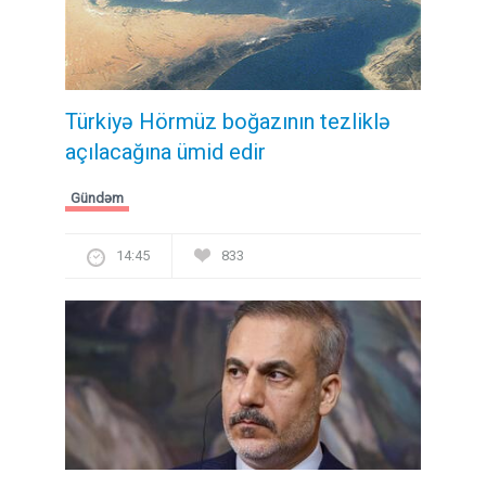
Türkiyə Hörmüz boğazının tezliklə
açılacağına ümid edir
Gündəm
14:45
833