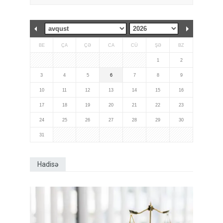
BE
ÇA
ÇƏ
CA
CÜ
ŞƏ
BZ
1
2
3
4
5
6
7
8
9
10
11
12
13
14
15
16
17
18
19
20
21
22
23
24
25
26
27
28
29
30
31
Hadisə