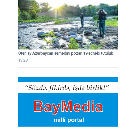
Ötən ay Azərbaycan sərhədini pozan 19 əcnəbi tutulub
13:28