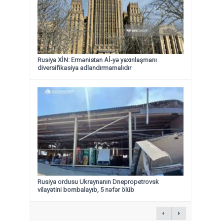
Rusiya XİN: Ermənistan Aİ-yə yaxınlaşmanı
diversifikasiya adlandırmamalıdır
Rusiya ordusu Ukraynanın Dnepropetrovsk
vilayətini bombalayıb, 5 nəfər ölüb