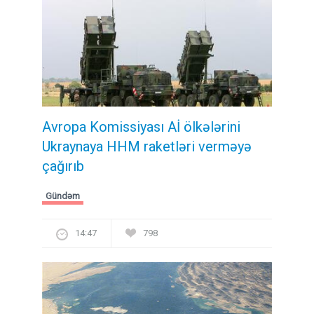
Avropa Komissiyası Aİ ölkələrini
Ukraynaya HHM raketləri verməyə
çağırıb
Gündəm
14:47
798