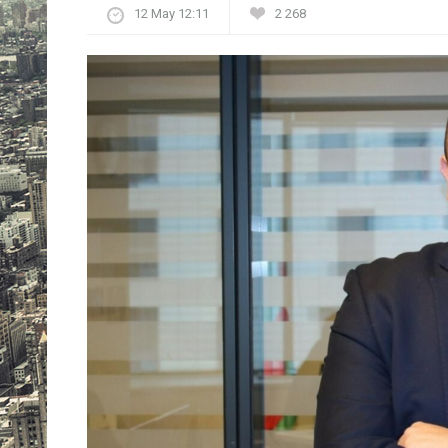
12 May 12:11
2 268