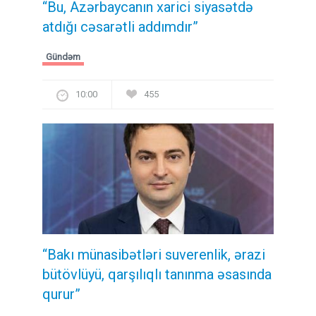
“Bu, Azərbaycanın xarici siyasətdə
atdığı cəsarətli addımdır”
Gündəm
10:00
455
“Bakı münasibətləri suverenlik, ərazi
bütövlüyü, qarşılıqlı tanınma əsasında
qurur”