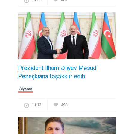
Prezident İlham Əliyev Məsud
Pezeşkiana təşəkkür edib
Siyasət
11:13
490