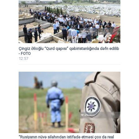
Çingiz Əlioğlu “Qurd qapısı” qəbiristanlığında dəfn edilib
- FOTO
12:57
“Rusiyanın nüvə silahından istifadə etməsi çox da real