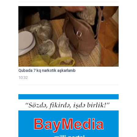
Qubada 7 kq narkotik aşkarlanıb
10:32