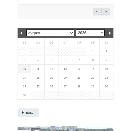
BE
ÇA
ÇƏ
CA
CÜ
ŞƏ
BZ
1
2
3
4
5
6
7
8
9
10
11
12
13
14
15
16
17
18
19
20
21
22
23
24
25
26
27
28
29
30
31
Hadisə