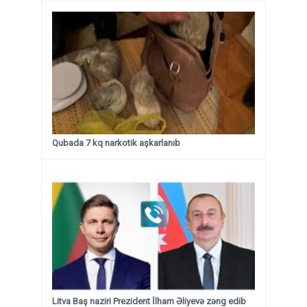
Qubada 7 kq narkotik aşkarlanıb
Litva Baş naziri Prezident İlham Əliyevə zəng edib