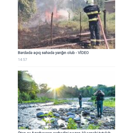
Bərdədə açıq sahədə yanğın olub - VİDEO
14:57