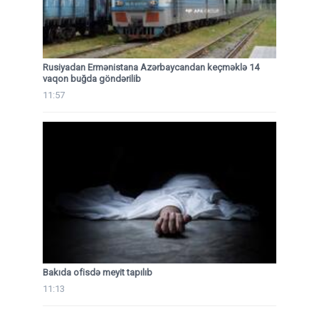
Rusiyadan Ermənistana Azərbaycandan keçməklə 14
vaqon buğda göndərilib
11:57
Bakıda ofisdə meyit tapılıb
11:13