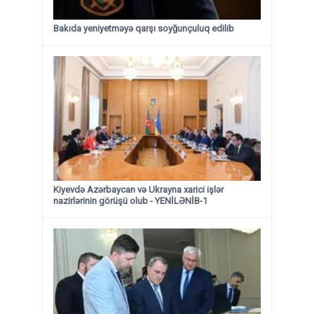
Bakıda yeniyetməyə qarşı soyğunçuluq edilib
Kiyevdə Azərbaycan və Ukrayna xarici işlər
nazirlərinin görüşü olub - YENİLƏNİB-1