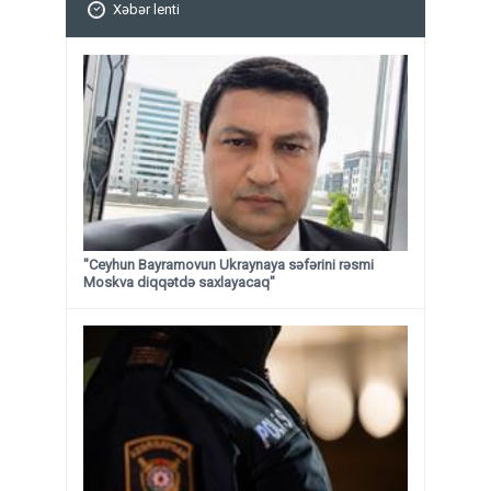
Xəbər lenti
"Ceyhun Bayramovun Ukraynaya səfərini rəsmi
Moskva diqqətdə saxlayacaq"