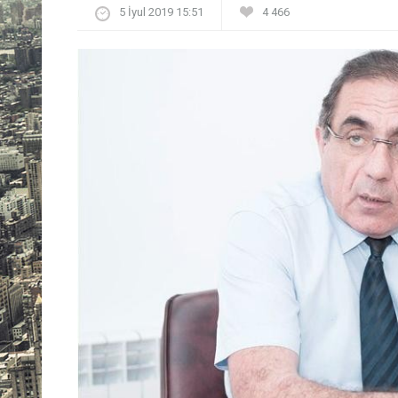
5 İyul 2019 15:51
4 466