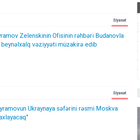
Siyasət
ramov Zelenskinin Ofisinin rəhbəri Budanovla
 beynəlxalq vəziyyəti müzakirə edib
Siyasət
yramovun Ukraynaya səfərini rəsmi Moskva
axlayacaq"