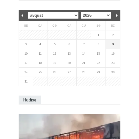
BE
ÇA
ÇƏ
CA
CÜ
ŞƏ
BZ
1
2
3
4
5
6
7
8
9
10
11
12
13
14
15
16
17
18
19
20
21
22
23
24
25
26
27
28
29
30
31
Hadisə