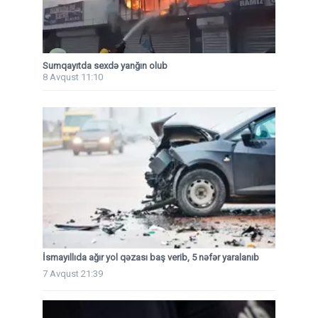
Sumqayıtda sexdə yanğın olub
8 Avqust 11:10
İsmayıllıda ağır yol qəzası baş verib, 5 nəfər yaralanıb
7 Avqust 21:39