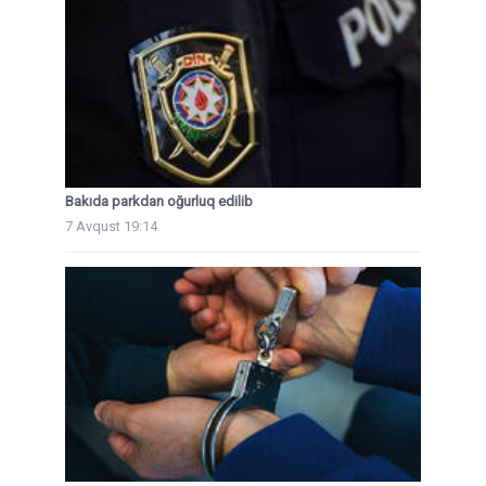
Bakıda parkdan oğurluq edilib
7 Avqust 19:14