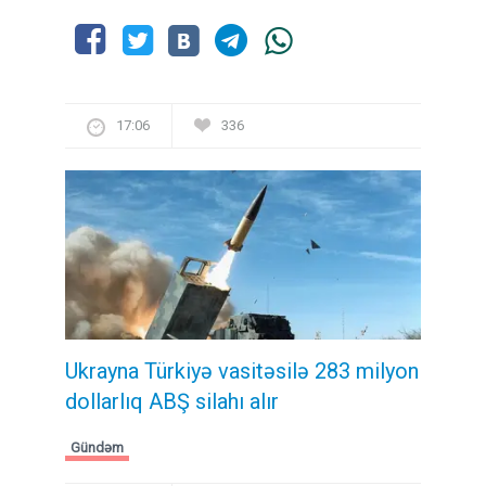
17:06
336
Ukrayna Türkiyə vasitəsilə 283 milyon
dollarlıq ABŞ silahı alır
Gündəm