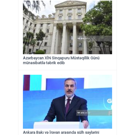
Azərbaycan XİN Sinqapuru Müstəqillik Günü
münasibətilə təbrik edib
Ankara Bakı və İrəvan arasında sülh səylərini