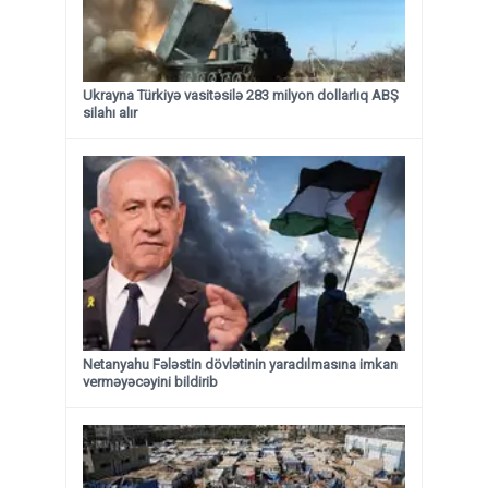
Ukrayna Türkiyə vasitəsilə 283 milyon dollarlıq ABŞ
silahı alır
Netanyahu Fələstin dövlətinin yaradılmasına imkan
verməyəcəyini bildirib