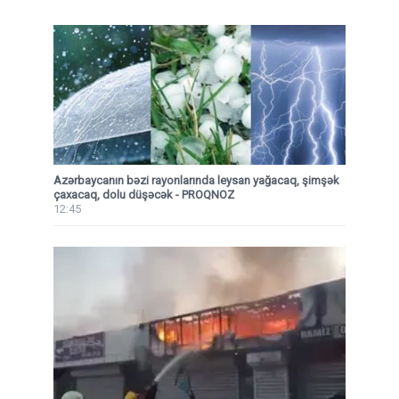
Azərbaycanın bəzi rayonlarında leysan yağacaq, şimşək
çaxacaq, dolu düşəcək - PROQNOZ
12:45