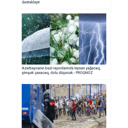
dəstəkləyir
Azərbaycanın bəzi rayonlarında leysan yağacaq,
şimşək çaxacaq, dolu düşəcək - PROQNOZ