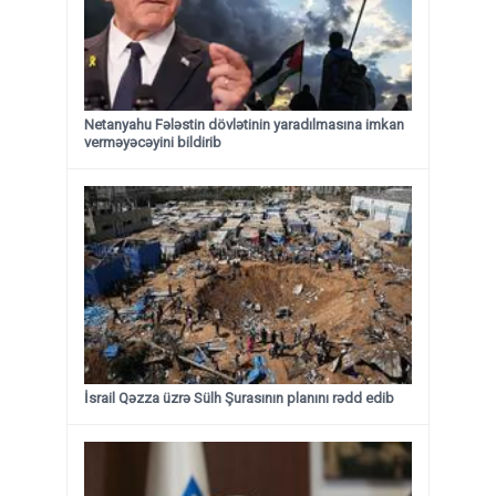
Netanyahu Fələstin dövlətinin yaradılmasına imkan
verməyəcəyini bildirib
İsrail Qəzza üzrə Sülh Şurasının planını rədd edib