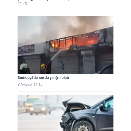
12:45
Sumqayıtda sexdə yanğın olub
8 Avqust 11:10