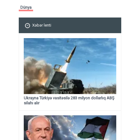
Dünya
Xəbər lenti
Ukrayna Türkiyə vasitəsilə 283 milyon dollarlıq ABŞ
silahı alır