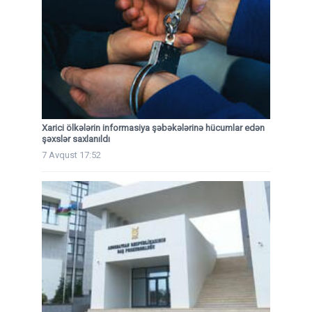
Xarici ölkələrin informasiya şəbəkələrinə hücumlar edən
şəxslər saxlanıldı
7 Avqust 17:52