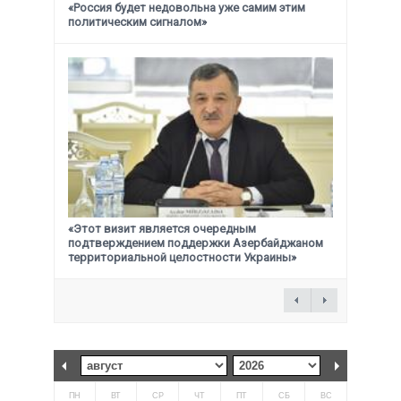
«Россия будет недовольна уже самим этим
политическим сигналом»
«Этот визит является очередным
подтверждением поддержки
Азербайджаном
территориальной целостности Украины»
ПН
ВТ
СР
ЧТ
ПТ
СБ
ВС