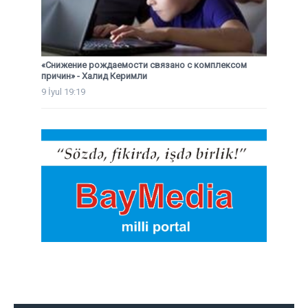
«Снижение рождаемости связано с комплексом
причин» - Халид Керимли
9 İyul 19:19