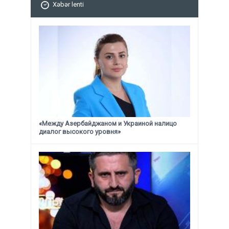
Xəbər lenti
«Между Азербайджаном и Украиной налицо
диалог высокого уровня»