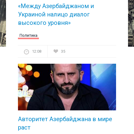
«Между Азербайджаном и
Украиной налицо диалог
высокого уровня»
Политика
12:08
35
Авторитет Азербайджана в мире
раст