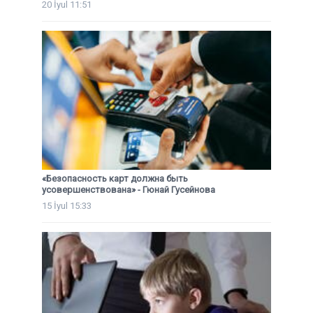
20 İyul 11:51
«Безопасность карт должна быть
усовершенствована» - Гюнай Гусейнова
15 İyul 15:33