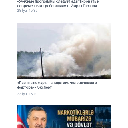
«Учебные программы следует адаптировать к
современным требованиям» - Эмрах Гасанли
28 İyul 15:39
«Лесные пожары - следствие человеческого
фактора» - Эксперт
22 İyul 16:10