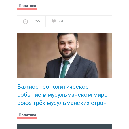
Политика
11:55
49
Важное геополитическое
событие в мусульманском мире -
союз трёх мусульманских стран
Политика