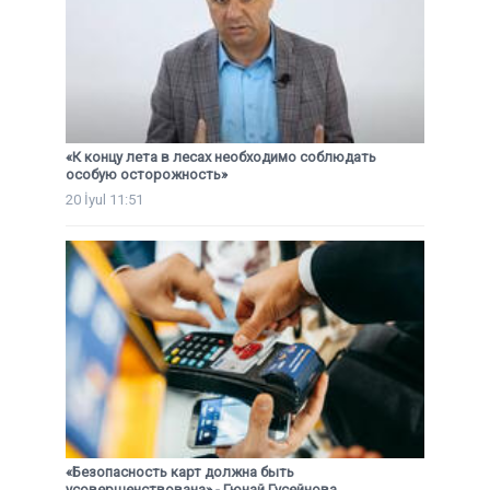
«К концу лета в лесах необходимо соблюдать
особую осторожность»
20 İyul 11:51
«Безопасность карт должна быть
усовершенствована» - Гюнай Гусейнова