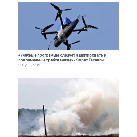
«Учебные программы следует адаптировать к
современным требованиям» - Эмрах Гасанли
28 İyul 15:39