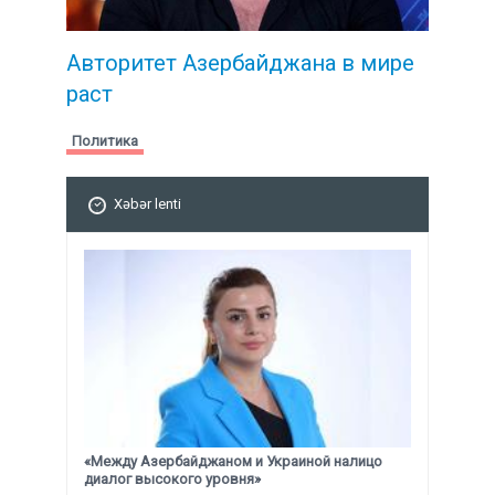
Авторитет Азербайджана в мире
раст
Политика
Xəbər lenti
«Между Азербайджаном и Украиной налицо
диалог высокого уровня»