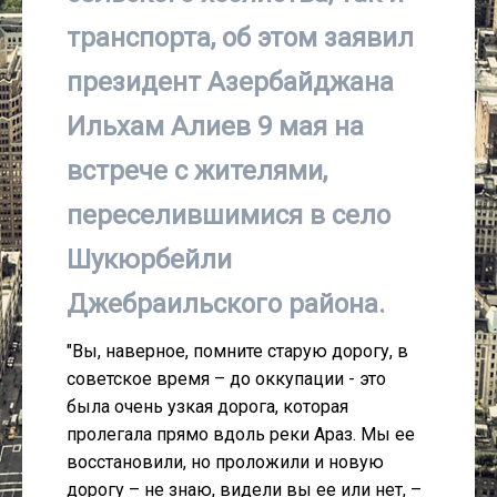
транспорта, об этом заявил
президент Азербайджана
Ильхам Алиев 9 мая на
встрече с жителями,
переселившимися в село
Шукюрбейли
Джебраильского района.
"Вы, наверное, помните старую дорогу, в
советское время – до оккупации - это
была очень узкая дорога, которая
пролегала прямо вдоль реки Араз. Мы ее
восстановили, но проложили и новую
дорогу – не знаю, видели вы ее или нет, –