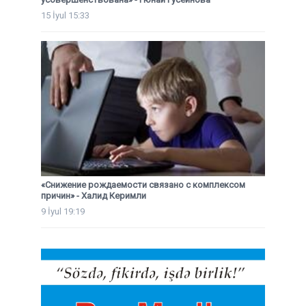
15 İyul 15:33
«Снижение рождаемости связано с комплексом
причин» - Халид Керимли
9 İyul 19:19