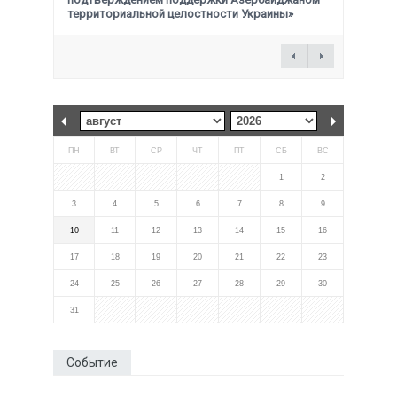
территориальной целостности Украины»
ПН
ВТ
СР
ЧТ
ПТ
СБ
ВС
1
2
3
4
5
6
7
8
9
10
11
12
13
14
15
16
17
18
19
20
21
22
23
24
25
26
27
28
29
30
31
Событие