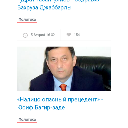
Бахруза Джаббарлы
Политика
5 Avqust 16:02
154
«Налицо опасный прецедент» -
Юсиф Багир-заде
Политика