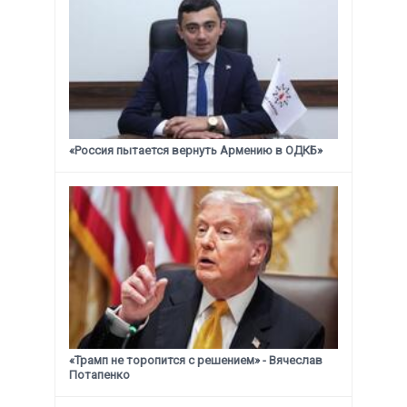
«Россия пытается вернуть Армению в ОДКБ»
«Трамп не торопится с решением» - Вячеслав
Потапенко