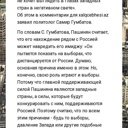
не хочет выглядеть в глазах западных
стран в негативном свете».
Об этом в комментарии для xalqcebhesi.az
заявил политолог Самир Гумбатов.
По словам С. Гумбатова, Пашинян считает,
что его нахождение рядом с Россией
может навредить его имиджу: «Он
пытается показать на выборах, что
дистанцируется от России. Думаю,
основная причина именно в этом. Но,
конечно, свою роль играют и выборы.
Потому что главной поддерживающей
силой Пашиняна являются западные
страны, а силы, которые будут
конкурировать с ним, поддерживаются
Россией. Поэтому считаю, что по всем
этим причинам - будь то выборы,
давление Запада или другие подобные