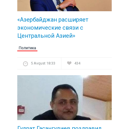
«Азербайджан расширяет
экономические связи с
Центральной Азией»
Политика
5 Avqust 18:33
434
Гудрат Гасангулиев поздравил