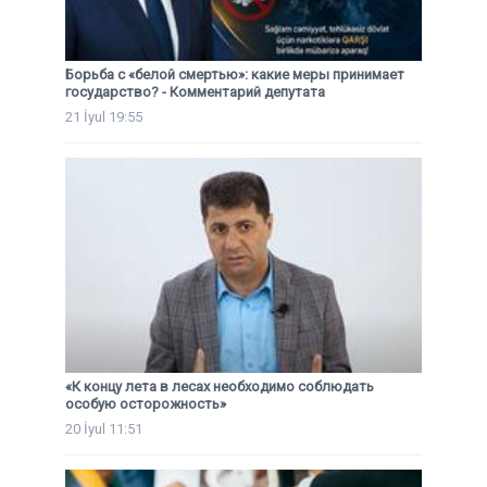
Борьба с «белой смертью»: какие меры принимает
государство? - Комментарий депутата
21 İyul 19:55
«К концу лета в лесах необходимо соблюдать
особую осторожность»
20 İyul 11:51