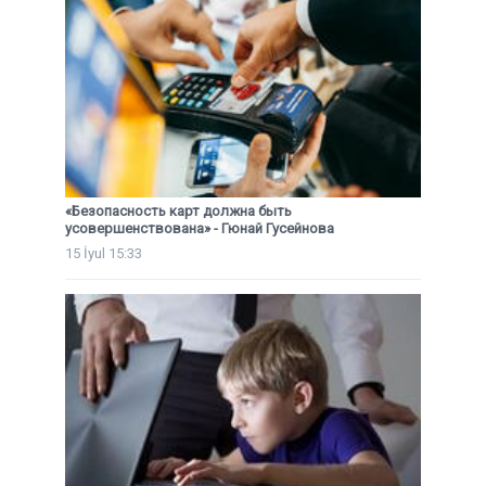
«Безопасность карт должна быть
усовершенствована» - Гюнай Гусейнова
15 İyul 15:33