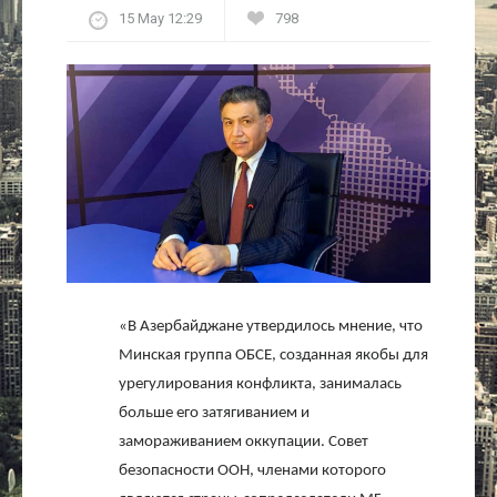
15 May 12:29
798
Культура
Интервью
Виды спорта
Проект
Литература
Актуально
«В Азербайджане утвердилось мнение, что
Минская группа ОБСЕ, созданная якобы для
Контакты
урегулирования конфликта, занималась
больше его затягиванием и
замораживанием оккупации. Совет
безопасности ООН, членами которого