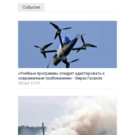
Событие
«Учебные программы следует адаптировать к
современным требованиям» - Эмрах Гасанли
28 İyul 15:39