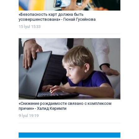
«Безопасность карт должна быть
усовершенствована» - Гюнай Гусейнова
15 İyul 15:33
«Снижение рождаемости связано с комплексом
причин» - Халид Керимли
9 İyul 19:19