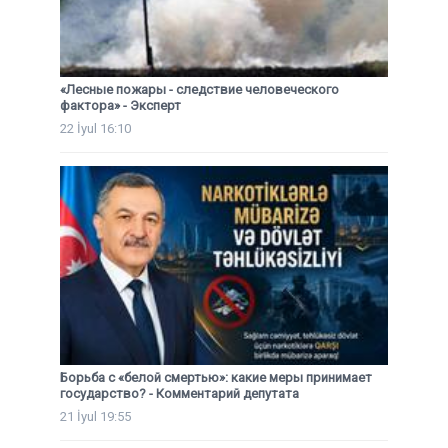
«Лесные пожары - следствие человеческого
фактора» - Эксперт
22 İyul 16:10
Борьба с «белой смертью»: какие меры принимает
государство? - Комментарий депутата
21 İyul 19:55