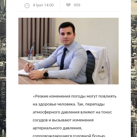
4 İyun 14:00
959
Культура
Интервью
Виды спорта
Проект
Литература
Актуально
«Резкие изменения погоды могут повлиять
Контакты
на здоровье человека. Так, перепады
атмосферного давления влияют на тонус
сосудов и вызывают изменения
артериального давления,
сопровождающиеся головной болью,