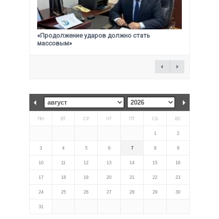
«Продолжение ударов должно стать
массовым»
ПН
ВТ
СР
ЧТ
ПТ
СБ
ВС
1
2
3
4
5
6
7
8
9
10
11
12
13
14
15
16
17
18
19
20
21
22
23
24
25
26
27
28
29
30
31