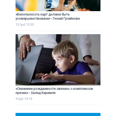
«Безопасность карт должна быть
усовершенствована» - Гюнай Гусейнова
15 İyul 15:33
«Снижение рождаемости связано с комплексом
причин» - Халид Керимли
9 İyul 19:19