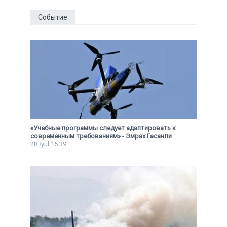
Событие
«Учебные программы следует адаптировать к
современным требованиям» - Эмрах Гасанли
28 İyul 15:39