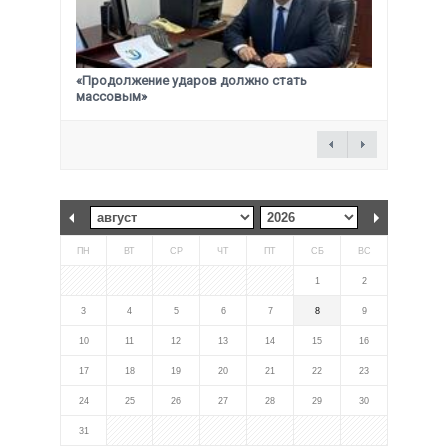
«Продолжение ударов должно стать
массовым»
ПН
ВТ
СР
ЧТ
ПТ
СБ
ВС
1
2
3
4
5
6
7
8
9
10
11
12
13
14
15
16
17
18
19
20
21
22
23
24
25
26
27
28
29
30
31