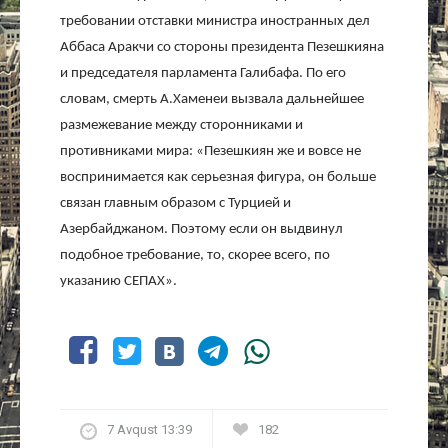
требовании отставки министра иностранных дел
Аббаса Аракчи со стороны президента Пезешкияна
и председателя парламента Галибафа. По его
словам, смерть А.Хаменеи вызвала дальнейшее
размежевание между сторонниками и
противниками мира: «Пезешкиян же и вовсе не
воспринимается как серьезная фигура, он больше
связан главным образом с Турцией и
Азербайджаном. Поэтому если он выдвинул
подобное требование, то, скорее всего, по
указанию СЕПАХ».
7 Avqust 13:39
182