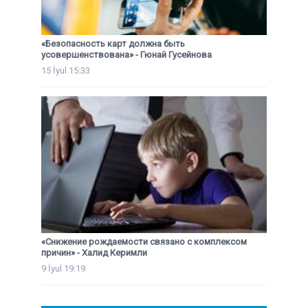
«Безопасность карт должна быть
усовершенствована» - Гюнай Гусейнова
15 İyul 15:33
«Снижение рождаемости связано с комплексом
причин» - Халид Керимли
9 İyul 19:19