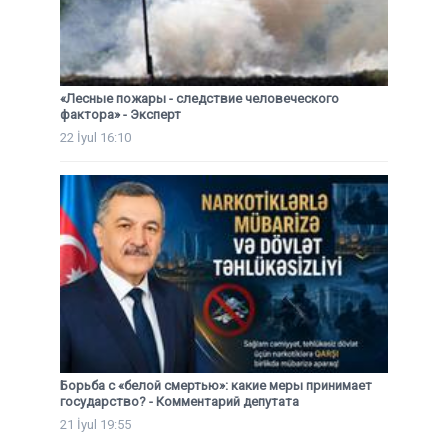
«Лесные пожары - следствие человеческого
фактора» - Эксперт
22 İyul 16:10
Борьба с «белой смертью»: какие меры принимает
государство? - Комментарий депутата
21 İyul 19:55