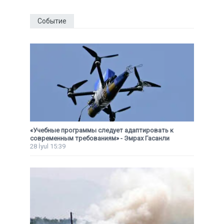
Событие
«Учебные программы следует адаптировать к
современным требованиям» - Эмрах Гасанли
28 İyul 15:39