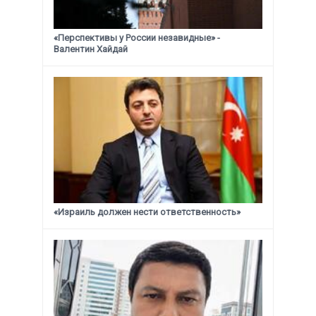
«Перспективы у России незавидные» -
Валентин Хайдай
«Израиль должен нести ответственность»