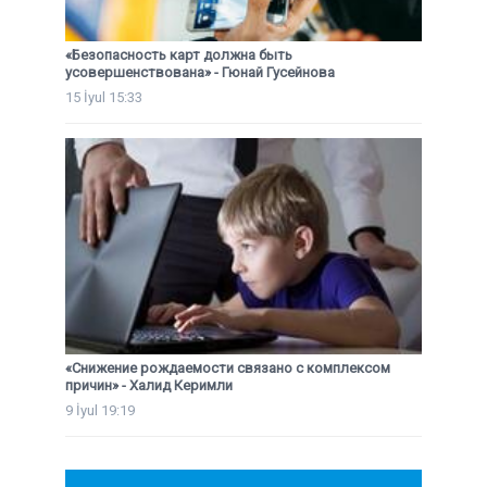
«Безопасность карт должна быть
усовершенствована» - Гюнай Гусейнова
15 İyul 15:33
«Снижение рождаемости связано с комплексом
причин» - Халид Керимли
9 İyul 19:19