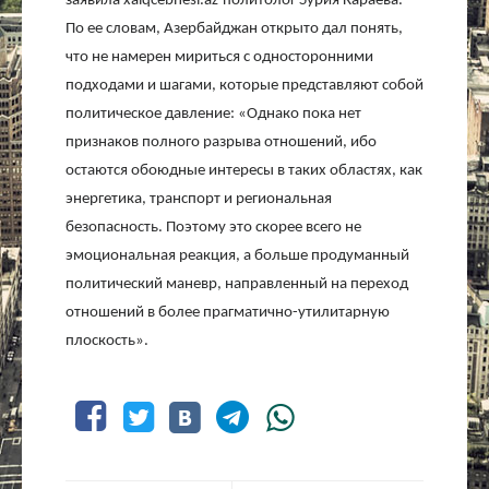
заявила
xalqcebhesi
.
az
политолог Зурия Караева.
По ее словам, Азербайджан открыто дал понять,
что не намерен мириться с односторонними
подходами и шагами, которые представляют собой
политическое давление: «Однако пока нет
признаков полного разрыва отношений, ибо
остаются обоюдные интересы в таких областях, как
энергетика, транспорт и региональная
безопасность. Поэтому это скорее всего не
эмоциональная реакция, а больше продуманный
политический маневр, направленный на переход
отношений в более прагматично-утилитарную
плоскость».