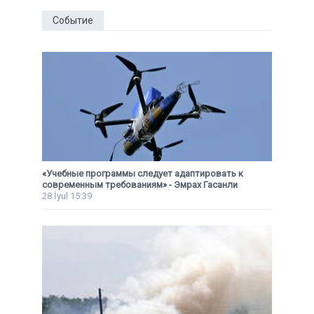
Событие
«Учебные программы следует адаптировать к
современным требованиям» - Эмрах Гасанли
28 İyul 15:39