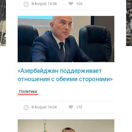
8 Avqust 14:08
105
«Азербайджан поддерживает
отношения с обеими сторонами»
Политика
8 Avqust 14:04
112