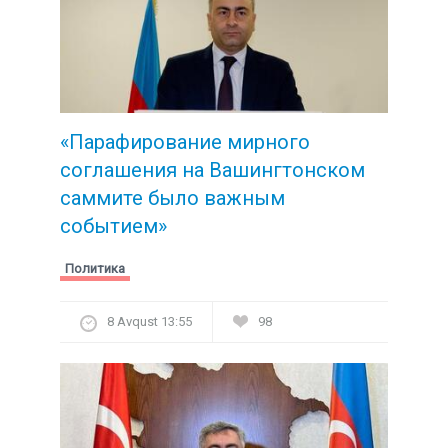
«Парафирование мирного
соглашения на Вашингтонском
саммите было важным
событием»
Политика
8 Avqust 13:55
98