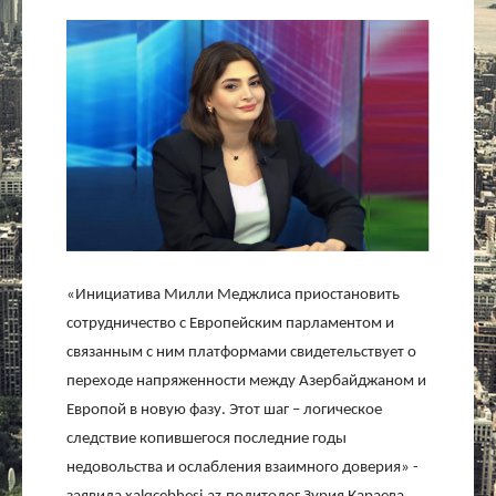
Культура
Интервью
Виды спорта
Проект
Литература
«Инициатива Милли Меджлиса приостановить
Актуально
сотрудничество с Европейским парламентом и
связанным с ним платформами свидетельствует о
Контакты
переходе напряженности между Азербайджаном и
Европой в новую фазу. Этот шаг – логическое
следствие копившегося последние годы
недовольства и ослабления взаимного доверия» -