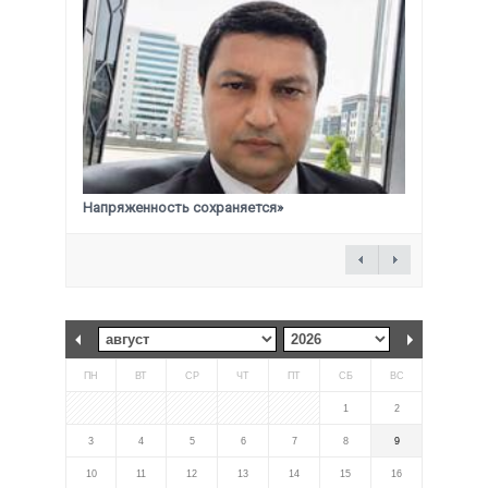
Напряженность сохраняется»
ПН
ВТ
СР
ЧТ
ПТ
СБ
ВС
1
2
3
4
5
6
7
8
9
10
11
12
13
14
15
16