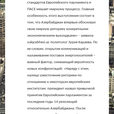
стандартов Европейского парламента и
ПАСЕ мешает мирному процессу. Главная
особенность этого выступления состоит в
том, что Азербайджан впервые обосновал
свою мирную риторику конкретными
экономическими выкладками» - заявила
xalqcebhesi
.
az
политолог Зурия Караева. По
ее словам, открытие коммуникаций и
налаживание поставок энергоносителей –
важный фактор, снижающий вероятность
новых конфронтаций: «Наряду с этим,
налицо ужесточение риторики по
отношению к некоторым европейским
институтам: президент назвал привычкой
принятие Европейским парламентом за
последние годы 14 резолюций
относительно Азербайджана. После