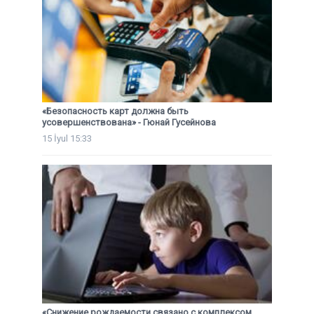
«Безопасность карт должна быть
усовершенствована» - Гюнай Гусейнова
15 İyul 15:33
«Снижение рождаемости связано с комплексом