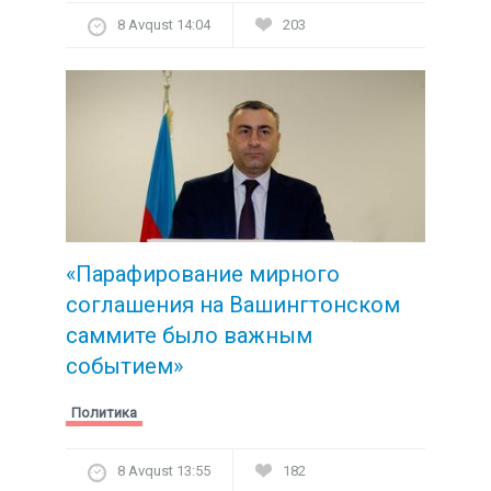
8 Avqust 14:04
203
«Парафирование мирного
соглашения на Вашингтонском
саммите было важным
событием»
Политика
8 Avqust 13:55
182