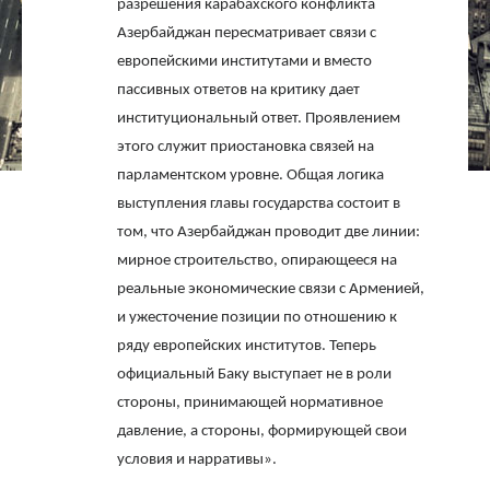
разрешения карабахского конфликта
Азербайджан пересматривает связи с
европейскими институтами и вместо
пассивных ответов на критику дает
институциональный ответ. Проявлением
этого служит приостановка связей на
парламентском уровне. Общая логика
выступления главы государства состоит в
том, что Азербайджан проводит две линии:
мирное строительство, опирающееся на
реальные экономические связи с Арменией,
и ужесточение позиции по отношению к
ряду европейских институтов. Теперь
официальный Баку выступает не в роли
стороны, принимающей нормативное
давление, а стороны, формирующей свои
условия и нарративы».