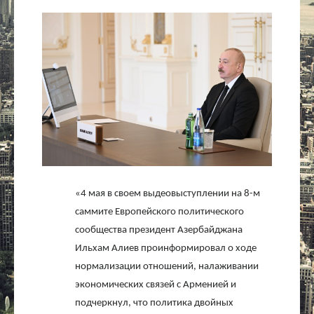
Культура
Интервью
Виды спорта
Проект
Литература
«4 мая в своем выдеовыступлении на 8-м
Актуально
саммите Европейского политического
сообщества президент Азербайджана
Контакты
Ильхам Алиев проинформировал о ходе
нормализации отношений, налаживании
экономических связей с Арменией и
подчеркнул, что политика двойных