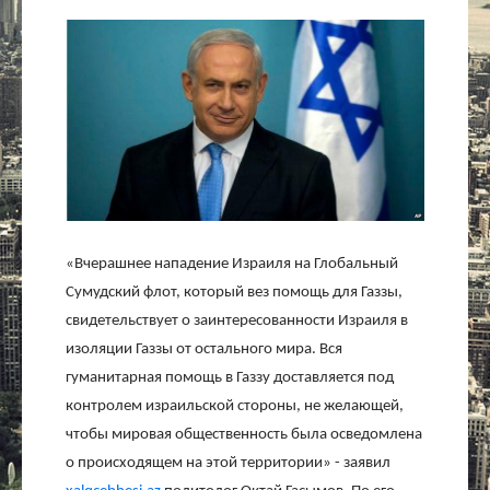
Культура
Интервью
Виды спорта
Проект
Литература
«Вчерашнее нападение Израиля на Глобальный
Сумудский флот, который вез помощь для Газзы,
Актуально
свидетельствует о заинтересованности Израиля в
изоляции Газзы от остального мира. Вся
Контакты
гуманитарная помощь в Газзу доставляется под
контролем израильской стороны, не желающей,
чтобы мировая общественность была осведомлена
о происходящем на этой территории» - заявил