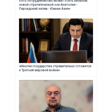
«Это сотрудничество может стать началом
новой стратегической
оси Анатолия -
Персидский залив - Южная Азия»
«Многие государства стремительно готовятся
к Третьей мировой войне»