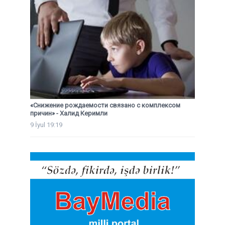
«Снижение рождаемости связано с комплексом
причин» - Халид Керимли
9 İyul 19:19