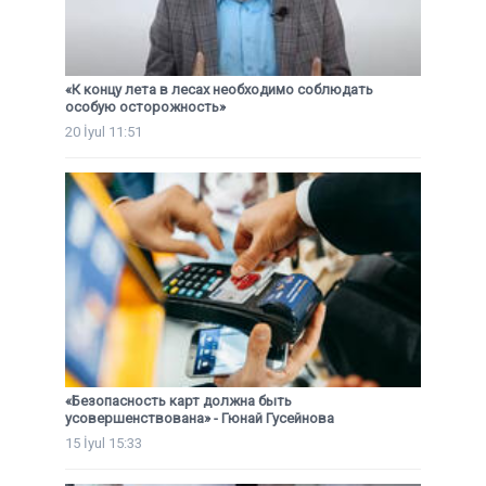
«К концу лета в лесах необходимо соблюдать
особую осторожность»
20 İyul 11:51
«Безопасность карт должна быть
усовершенствована» - Гюнай Гусейнова
15 İyul 15:33