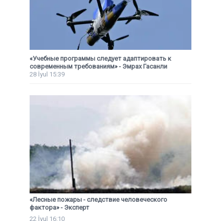
«Учебные программы следует адаптировать к
современным требованиям» - Эмрах Гасанли
28 İyul 15:39
«Лесные пожары - следствие человеческого
фактора» - Эксперт
22 İyul 16:10