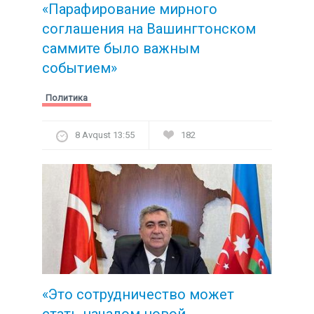
«Парафирование мирного
соглашения на Вашингтонском
саммите было важным
событием»
Политика
8 Avqust 13:55
182
«Это сотрудничество может
стать началом новой