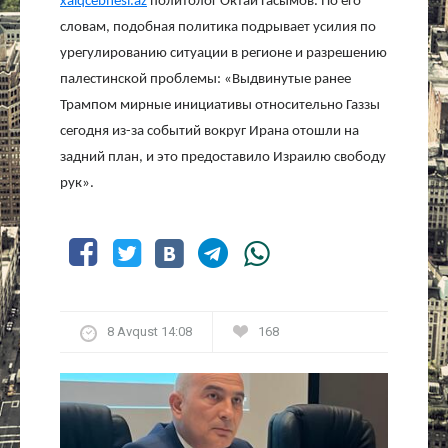
xalqcebhesi.az
политолог Октай Гасымов. По его
словам, подобная политика подрывает усилия по
урегулированию ситуации в регионе и разрешению
палестинской проблемы: «Выдвинутые ранее
Трампом мирные инициативы относительно Газзы
сегодня из-за событий вокруг Ирана отошли на
задний план, и это предоставило Израилю свободу
рук».
8 Avqust 14:08
168