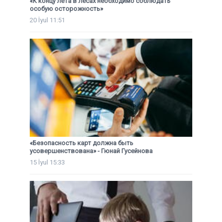
«К концу лета в лесах необходимо соблюдать
особую осторожность»
20 İyul 11:51
«Безопасность карт должна быть
усовершенствована» - Гюнай Гусейнова
15 İyul 15:33