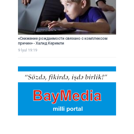
«Снижение рождаемости связано с комплексом
причин» - Халид Керимли
9 İyul 19:19