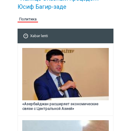
Юсиф Багир-заде
Политика
Xəbər lenti
«Азербайджан расширяет экономические
связи с Центральной Азией»