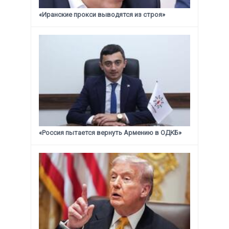
«Иранские прокси выводятся из строя»
«Россия пытается вернуть Армению в ОДКБ»