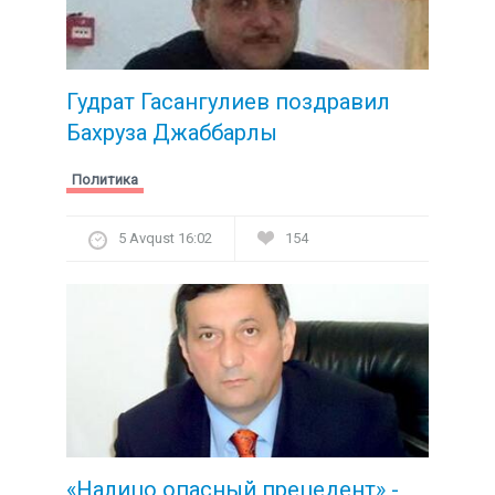
Гудрат Гасангулиев поздравил
Бахруза Джаббарлы
Политика
5 Avqust 16:02
154
«Налицо опасный прецедент» -