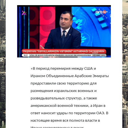
Культура
Интервью
Виды спорта
Проект
Литература
«В период перемирия между США и
Ираном Объединенные Арабские Эмираты
Актуально
предоставили свою территорию для
размещения израильских военных и
Контакты
разведывательных структур, а также
американской военной техники, а Иран в
ответ наносит удары по территории ОАЭ. В
настоящее время вся полнота власти в