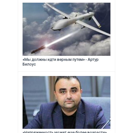
«Мы должны идти верным путем» - Артур
Билоус
«Напряженность может еще более возрасти»