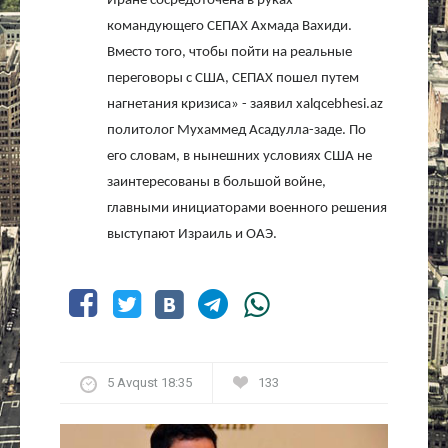
Иране сосредоточена в руках
командующего СЕПАХ Ахмада Вахиди.
Вместо того, чтобы пойти на реальные
переговоры с США, СЕПАХ пошел путем
нагнетания кризиса» - заявил
xalqcebhesi
.
az
политолог Мухаммед Асадулла-заде. По
его словам, в нынешних условиях США не
заинтересованы в большой войне,
главными инициаторами военного решения
выступают Израиль и ОАЭ.
5 Avqust 18:35
133