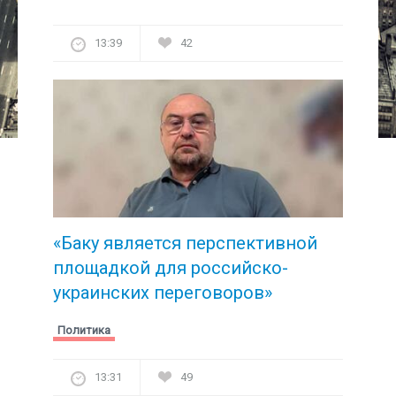
13:39
42
«Баку является перспективной
площадкой для российско-
украинских переговоров»
Политика
13:31
49