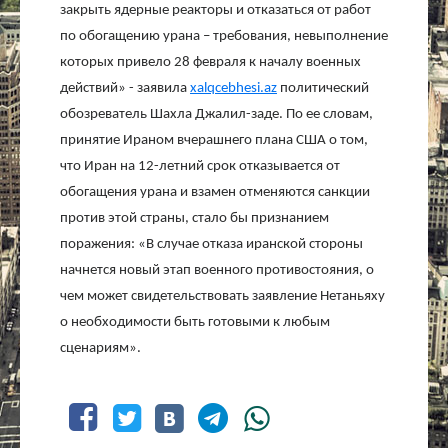
закрыть ядерные реакторы и отказаться от работ
по обогащению урана – требования, невыполнение
которых привело 28 февраля к началу военных
действий» - заявила
xalqcebhesi.az
политический
обозреватель Шахла Джалил-заде. По ее словам,
принятие Ираном вчерашнего плана США о том,
что Иран на 12-летний срок отказывается от
обогащения урана и взамен отменяются санкции
против этой страны, стало бы признанием
поражения: «В случае отказа иранской стороны
начнется новый этап военного противостояния, о
чем может свидетельствовать заявление Нетаньяху
о необходимости быть готовыми к любым
сценариям».