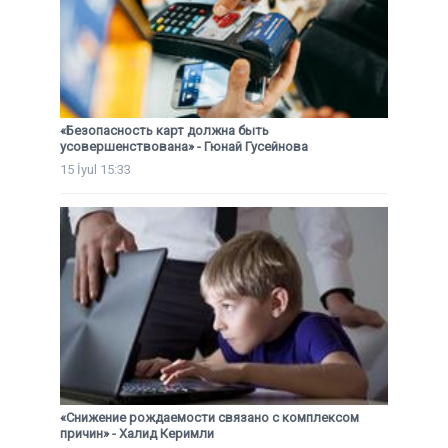
«Безопасность карт должна быть
усовершенствована» - Гюнай Гусейнова
15 İyul 15:33
«Снижение рождаемости связано с комплексом
причин» - Халид Керимли