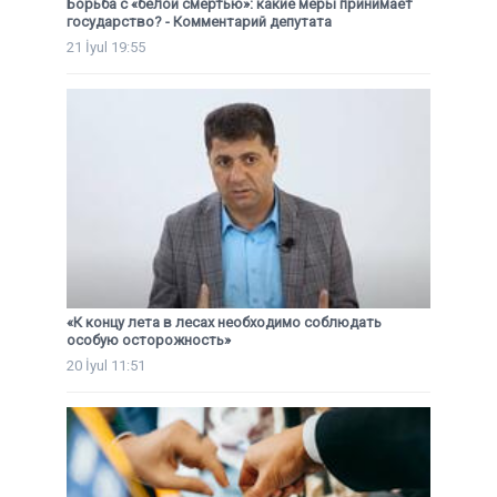
Борьба с «белой смертью»: какие меры принимает
государство? - Комментарий депутата
21 İyul 19:55
«К концу лета в лесах необходимо соблюдать
особую осторожность»
20 İyul 11:51