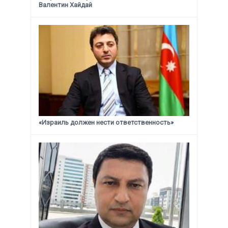
Валентин Хайдай
«Израиль должен нести ответственность»