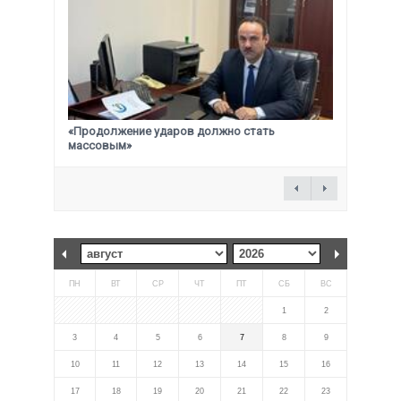
«Продолжение ударов должно стать
массовым»
ПН
ВТ
СР
ЧТ
ПТ
СБ
ВС
1
2
3
4
5
6
7
8
9
10
11
12
13
14
15
16
17
18
19
20
21
22
23