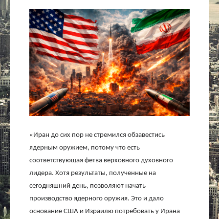
Культура
Интервью
Виды спорта
Проект
Литература
«Иран до сих пор не стремился обзавестись
Актуально
ядерным оружием, потому что есть
соответствующая фетва верховного духовного
Контакты
лидера. Хотя результаты, полученные на
сегодняшний день, позволяют начать
производство ядерного оружия. Это и дало
основание США и Израилю потребовать у Ирана