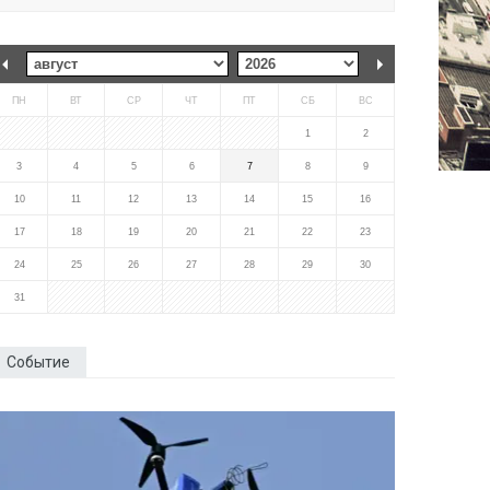
ПН
ВТ
СР
ЧТ
ПТ
СБ
ВС
1
2
3
4
5
6
7
8
9
10
11
12
13
14
15
16
17
18
19
20
21
22
23
24
25
26
27
28
29
30
31
Событие