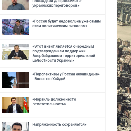
площадкой для российско-
украинских переговоров»
«Россия будет недовольна уже самим
этим политическим сигналом»
«Этот визит является очередным
подтверждением поддержки
Азербайджаном территориальной
целостности Украины»
«Перспективы у России незавидные»
- Валентин Хайдай
«Израиль должен нести
ответственность»
Напряженность сохраняется»