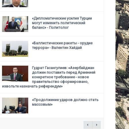
«Дипломатические усилия Турции
могут изменить политический
баланс» - Политолог
«Баллистические ракеты - орудие
террора» - Валентин Хайдай
Гудрат Гасангулиев: «Азербайджан
должен поставить перед Арменией
конкретное требование -
новое
правительство сформировано,
извольте назначать референдум»
«Продолжение ударов должно стать
массовым»