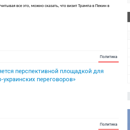
итывая все это, можно сказать, что визит Трампа в Пекин в
Политика
яется перспективной площадкой для
-украинских переговоров»
Политика