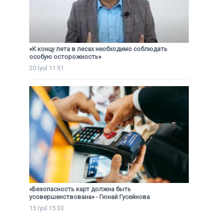
«К концу лета в лесах необходимо соблюдать
особую осторожность»
20 İyul 11:51
«Безопасность карт должна быть
усовершенствована» - Гюнай Гусейнова
15 İyul 15:33