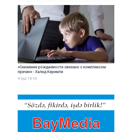
«Снижение рождаемости связано с комплексом
причин» - Халид Керимли
9 İyul 19:19