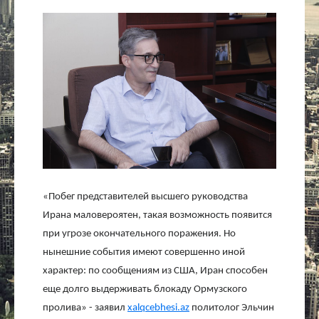
Культура
Интервью
Виды спорта
Проект
Литература
«Побег представителей высшего руководства
Актуально
Ирана маловероятен, такая возможность появится
при угрозе окончательного поражения. Но
Контакты
нынешние события имеют совершенно иной
характер: по сообщениям из США, Иран способен
еще долго выдерживать блокаду Ормузского
пролива» - заявил
xalqcebhesi.az
политолог Эльчин