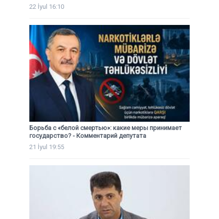
22 İyul 16:10
Борьба с «белой смертью»: какие меры принимает
государство? - Комментарий депутата
21 İyul 19:55