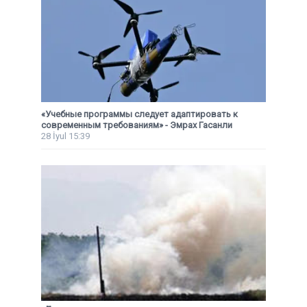
«Учебные программы следует адаптировать к
современным требованиям» - Эмрах Гасанли
28 İyul 15:39