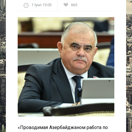
1 İyun 15:03
665
Культура
Интервью
Виды спорта
Проект
Литература
Актуально
Контакты
«Проводимая Азербайджаном работа по