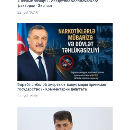
«Лесные пожары - следствие человеческого
фактора» - Эксперт
22 İyul 16:10
Борьба с «белой смертью»: какие меры принимает
государство? - Комментарий депутата
21 İyul 19:55