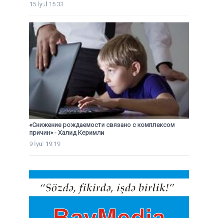
15 İyul 15:33
«Снижение рождаемости связано с комплексом
причин» - Халид Керимли
9 İyul 19:19