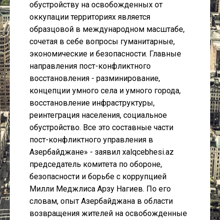
обустройству на освобожденных от
оккупации территориях является
образцовой в международном масштабе,
сочетая в себе вопросы гуманитарные,
экономические и безопасности. Главные
направления пост-конфликтного
восстановления - разминирование,
концепции умного села и умного города,
восстановление инфраструктуры,
реинтеграция населения, социальное
обустройство. Все это составные части
пост-конфликтного управления в
Азербайджане» - заявил xalqcebhesi.az
председатель комитета по обороне,
безопасности и борьбе с коррупцией
Милли Меджлиса Арзу Нагиев. По его
словам, опыт Азербайджана в области
возвращения жителей на освобожденные