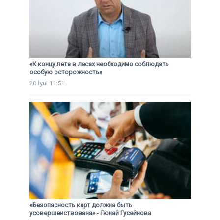
«К концу лета в лесах необходимо соблюдать
особую осторожность»
20 İyul 11:51
«Безопасность карт должна быть
усовершенствована» - Гюнай Гусейнова