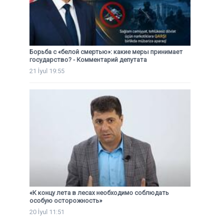
Борьба с «белой смертью»: какие меры принимает
государство? - Комментарий депутата
21 İyul 19:55
«К концу лета в лесах необходимо соблюдать
особую осторожность»
20 İyul 11:51