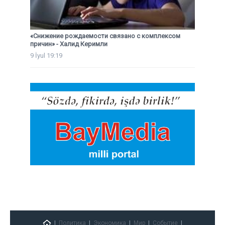
«Снижение рождаемости связано с комплексом
причин» - Халид Керимли
9 İyul 19:19
Политика
Экономика
Мир
Событие