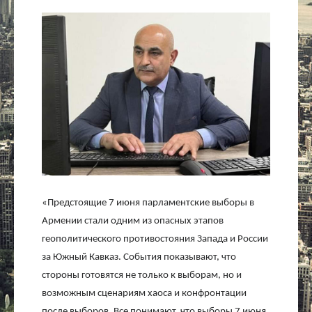
Культура
Интервью
Виды спорта
Проект
Литература
Актуально
«Предстоящие 7 июня парламентские выборы в
Армении стали одним из опасных этапов
Контакты
геополитического противостояния Запада и России
за Южный Кавказ. События показывают, что
стороны готовятся не только к выборам, но и
возможным сценариям хаоса и конфронтации
после выборов. Все понимают, что выборы 7 июня