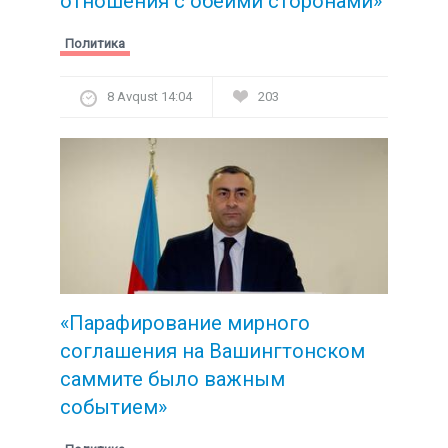
отношения с обеими сторонами»
Политика
8 Avqust 14:04
203
«Парафирование мирного
соглашения на Вашингтонском
саммите было важным
событием»