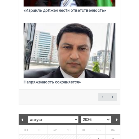
«Израиль должен нести ответственность»
Напряженность сохраняется»
ПН
ВТ
СР
ЧТ
ПТ
СБ
ВС