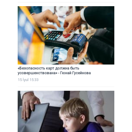
«Безопасность карт должна быть
усовершенствована» - Гюнай Гусейнова
15 İyul 15:33