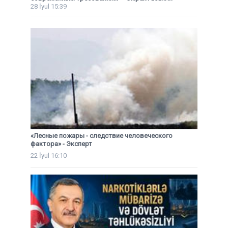
28 İyul 15:39
«Лесные пожары - следствие человеческого
фактора» - Эксперт
22 İyul 16:10