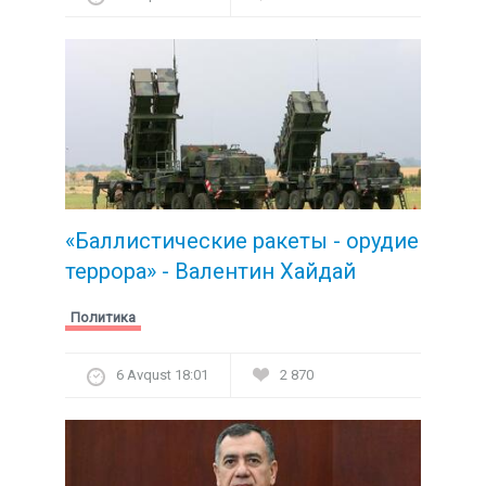
«Баллистические ракеты - орудие
террора» - Валентин Хайдай
Политика
6 Avqust 18:01
2 870