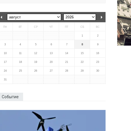
ПН
ВТ
СР
ЧТ
ПТ
СБ
ВС
1
2
3
4
5
6
7
8
9
10
11
12
13
14
15
16
17
18
19
20
21
22
23
24
25
26
27
28
29
30
31
Событие