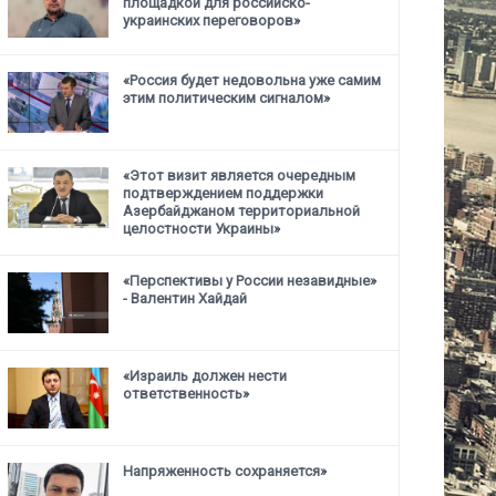
площадкой для российско-
украинских переговоров»
«Россия будет недовольна уже самим
этим политическим сигналом»
«Этот визит является очередным
подтверждением поддержки
Азербайджаном территориальной
целостности Украины»
«Перспективы у России незавидные»
- Валентин Хайдай
«Израиль должен нести
ответственность»
Напряженность сохраняется»