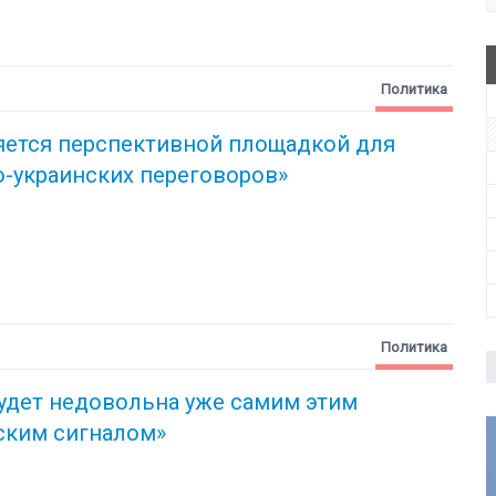
Политика
яется перспективной площадкой для
-украинских переговоров»
Политика
удет недовольна уже самим этим
ским сигналом»