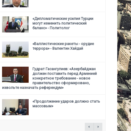
«Дипломатические усилия Турции
могут изменить политический
баланс» - Политолог
«Баллистические ракеты - орудие
террора» - Валентин Хайдай
Гудрат Гасангулиев: «Азербайджан
должен поставить перед Арменией
конкретное требование -
новое
правительство сформировано,
извольте назначать референдум»
«Продолжение ударов должно стать
массовым»