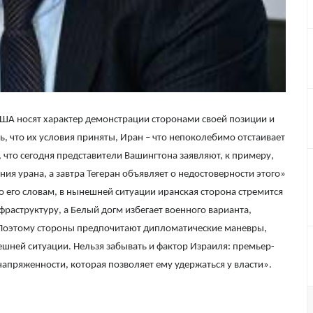
ША носят характер демонстрации сторонами своей позиции и
 что их условия приняты, Иран – что непоколебимо отстаивает
 что сегодня представители Вашингтона заявляют, к примеру,
ения урана, а завтра Тегеран объявляет о недостоверности этого»
о его словам, в нынешней ситуации иранская сторона стремится
раструктуру, а Белый догм избегает военного варианта,
«Поэтому стороны предпочитают дипломатические маневры,
ешней ситуации. Нельзя забывать и фактор Израиля: премьер-
апряженности, которая позволяет ему удержаться у власти».