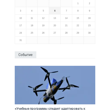
1
2
3
4
5
6
7
8
9
10
11
12
13
14
15
16
17
18
19
20
21
22
23
24
25
26
27
28
29
30
31
Событие
«Учебные программы следует адаптировать к