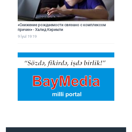
«Снижение рождаемости связано с комплексом
причин» - Халид Керимли
9 İyul 19:19