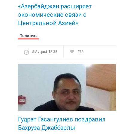
«Азербайджан расширяет
экономические связи с
Центральной Азией»
Политика
5 Avqust 18:33
476
Гудрат Гасангулиев поздравил
Бахруза Джаббарлы