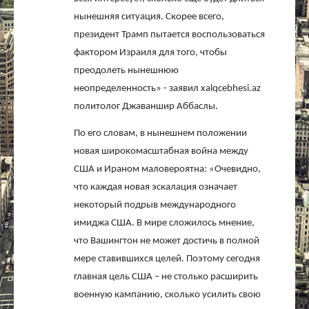
нынешняя ситуация. Скорее всего,
президент Трамп пытается воспользоваться
фактором Израиля для того, чтобы
преодолеть нынешнюю
неопределенность» - заявил
xalqcebhesi
.
az
политолог Джаваншир Аббаслы.
По его словам, в нынешнем положении
новая широкомасштабная война между
США и Ираном маловероятна: «Очевидно,
что каждая новая эскалация означает
некоторый подрыв международного
имиджа США. В мире сложилось мнение,
что Вашингтон не может достичь в полной
мере ставившихся целей. Поэтому сегодня
главная цель США – не столько расширить
военную кампанию, сколько усилить свою