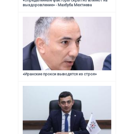
«Определенные факторы скрытно влияют на
выздоровление» - Махбуба Мехтиева
«Иранские прокси выводятся из строя»