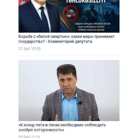
Борьба с «белой смертью»: какие меры принимает
государство? - Комментарий депутата
21 İyul 19:55
«К концу лета в лесах необходимо соблюдать
особую осторожность»
20 İyul 11:51