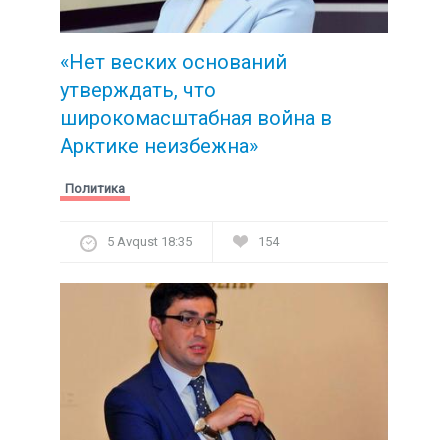
«Нет веских оснований
утверждать, что
широкомасштабная война в
Арктике неизбежна»
Политика
5 Avqust 18:35
154