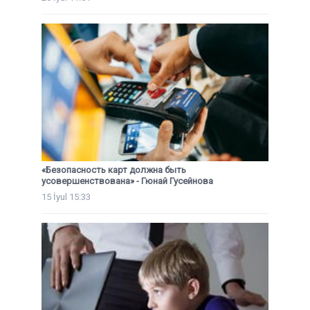
«Безопасность карт должна быть
усовершенствована» - Гюнай Гусейнова
15 İyul 15:33