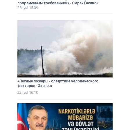
современным требованиям» - Эмрах Гасанли
28 İyul 15:39
«Лесные пожары - следствие человеческого
фактора» - Эксперт
22 İyul 16:10