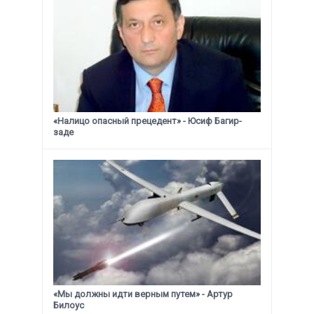
«Налицо опасный прецедент» - Юсиф Багир-
заде
«Мы должны идти верным путем» - Артур
Билоус