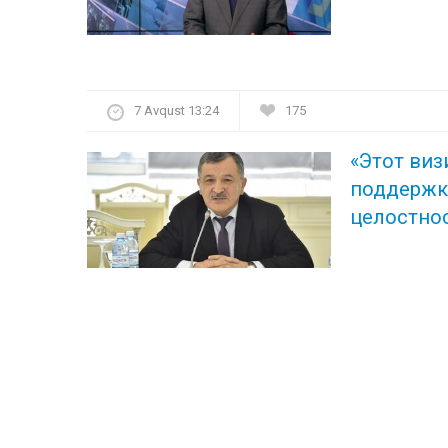
7 Avqust 13:24
175
«Этот ви
поддерж
целостно