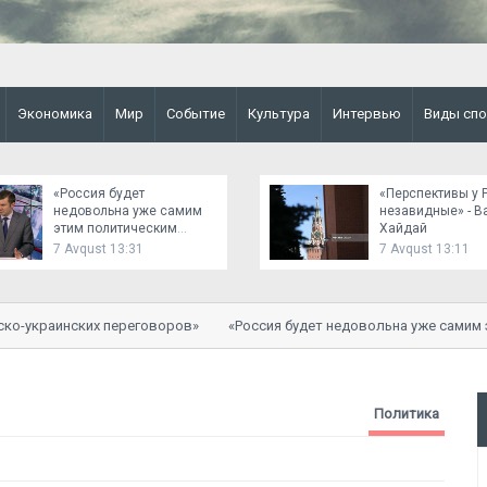
Экономика
Мир
Событие
Культура
Интервью
Виды спо
«Россия будет
«Перспективы у 
недовольна уже самим
незавидные» - В
этим политическим
Хайдай
сигналом»
7 Avqust 13:31
7 Avqust 13:11
-украинских переговоров»
«Россия будет недовольна уже самим эти
Политика