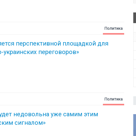
Политика
яется перспективной площадкой для
-украинских переговоров»
Политика
удет недовольна уже самим этим
ским сигналом»