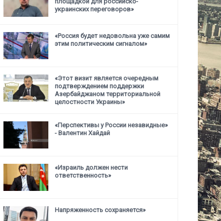
площадкой для российско-
украинских переговоров»
«Россия будет недовольна уже самим
этим политическим сигналом»
«Этот визит является очередным
подтверждением поддержки
Азербайджаном территориальной
целостности Украины»
«Перспективы у России незавидные»
- Валентин Хайдай
«Израиль должен нести
ответственность»
Напряженность сохраняется»