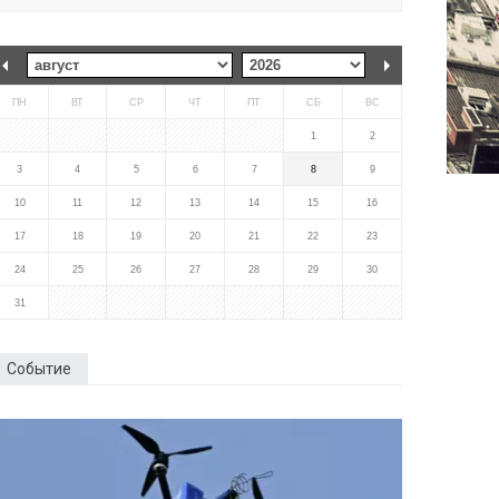
ПН
ВТ
СР
ЧТ
ПТ
СБ
ВС
1
2
3
4
5
6
7
8
9
10
11
12
13
14
15
16
17
18
19
20
21
22
23
24
25
26
27
28
29
30
31
Событие