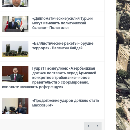
«Дипломатические усилия Турции
могут изменить политический
баланс» - Политолог
«Баллистические ракеты - орудие
террора» - Валентин Хайдай
Гудрат Гасангулиев: «Азербайджан
должен поставить перед Арменией
конкретное требование -
новое
правительство сформировано,
извольте назначать референдум»
«Продолжение ударов должно стать
массовым»