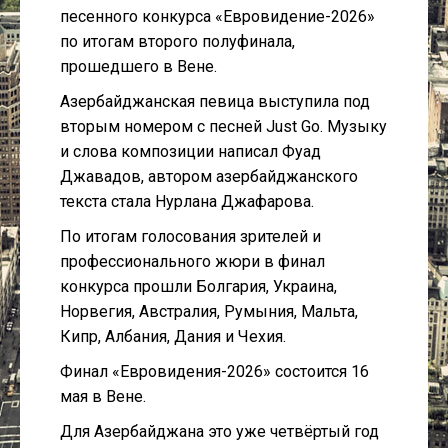
песенного конкурса «Евровидение-2026»
по итогам второго полуфинала,
прошедшего в Вене.
Азербайджанская певица выступила под
вторым номером с песней Just Go. Музыку
и слова композиции написал Фуад
Джавадов, автором азербайджанского
текста стала Нурлана Джафарова.
По итогам голосования зрителей и
профессионального жюри в финал
конкурса прошли Болгария, Украина,
Норвегия, Австралия, Румыния, Мальта,
Кипр, Албания, Дания и Чехия.
Финал «Евровидения-2026» состоится 16
мая в Вене.
Для Азербайджана это уже четвёртый год