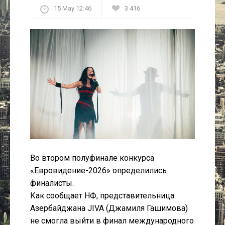
15 May 12:46
3 416
Культура
Интервью
Виды спорта
Проект
Литература
Актуально
Во втором полуфинале конкурса
Контакты
«Евровидение-2026» определились
финалисты.
Как сообщает НФ, представительница
Азербайджана JIVA (Джамиля Гашимова)
не смогла выйти в финал международного