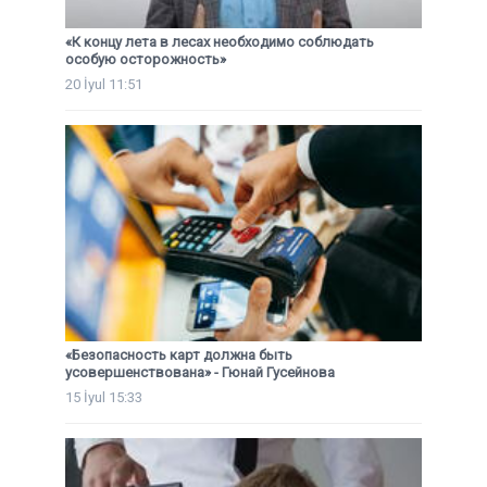
«К концу лета в лесах необходимо соблюдать
особую осторожность»
20 İyul 11:51
«Безопасность карт должна быть
усовершенствована» - Гюнай Гусейнова
15 İyul 15:33