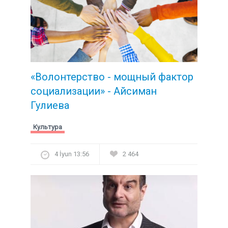
«Волонтерство - мощный фактор
социализации» - Айсиман
Гулиева
Культура
4 İyun 13:56
2 464