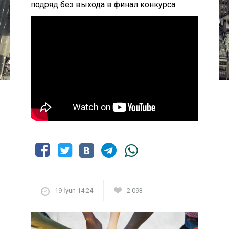
подряд без выхода в финал конкурса.
19 İyun 14:24
2 093