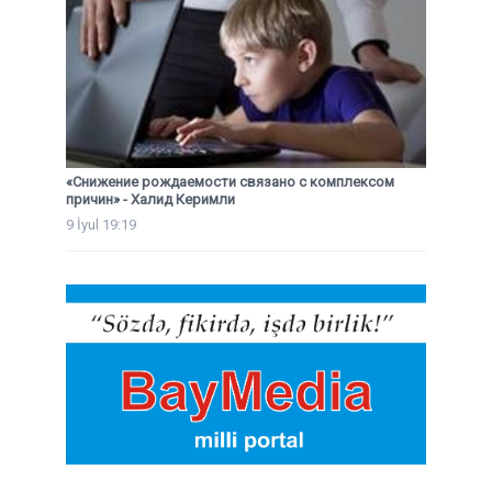
«Снижение рождаемости связано с комплексом
причин» - Халид Керимли
9 İyul 19:19