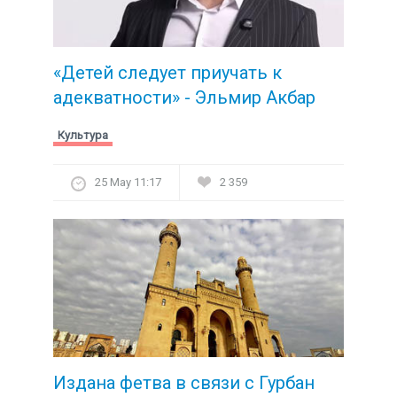
«Детей следует приучать к
адекватности» - Эльмир Акбар
Культура
25 May 11:17
2 359
Издана фетва в связи с Гурбан