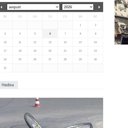
BE
ÇA
ÇƏ
CA
CÜ
ŞƏ
BZ
1
2
3
4
5
6
7
8
9
10
11
12
13
14
15
16
17
18
19
20
21
22
23
24
25
26
27
28
29
30
31
Hadisə