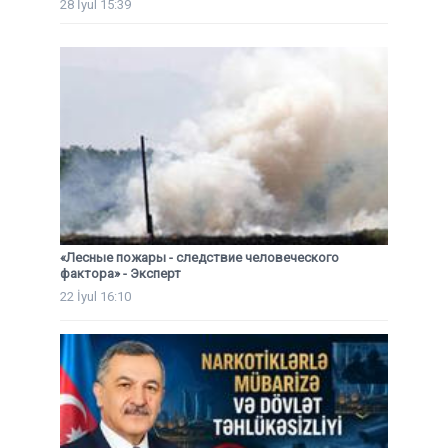
28 İyul 15:39
«Лесные пожары - следствие человеческого
фактора» - Эксперт
22 İyul 16:10