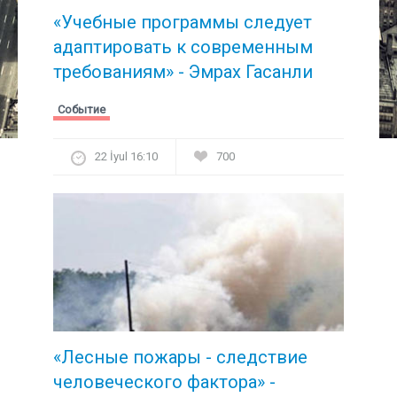
«Учебные программы следует
адаптировать к современным
требованиям» - Эмрах Гасанли
Событие
22 İyul 16:10
700
«Лесные пожары - следствие
человеческого фактора» -