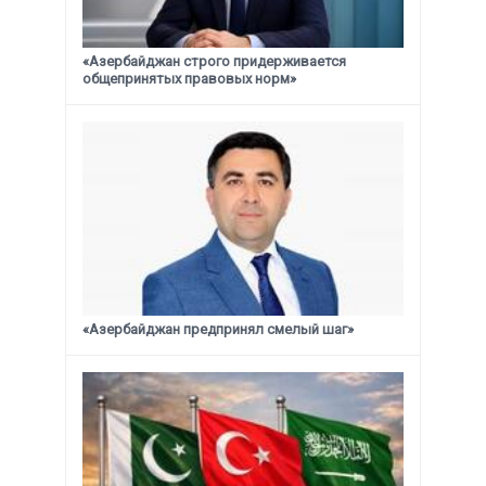
«Азербайджан строго придерживается
общепринятых правовых норм»
«Азербайджан предпринял смелый шаг»