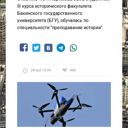
lll курса исторического факультета
Бакинского государственного
университета (БГУ), обучалась по
специальности "преподавание истории".
28 İyul 15:39
490