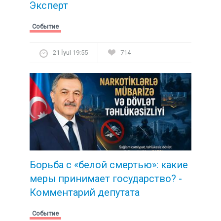
Эксперт
Событие
21 İyul 19:55
714
Борьба с «белой смертью»: какие
меры принимает государство? -
Комментарий депутата
Событие