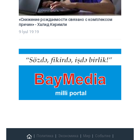
«Снижение рождаемости связано с комплексом
причин» - Халид Керимли
9 İyul 19:19
Политика
Экономика
Мир
Событие