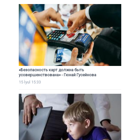
«Безопасность карт должна быть
усовершенствована» - Гюнай Гусейнова
15 İyul 15:33