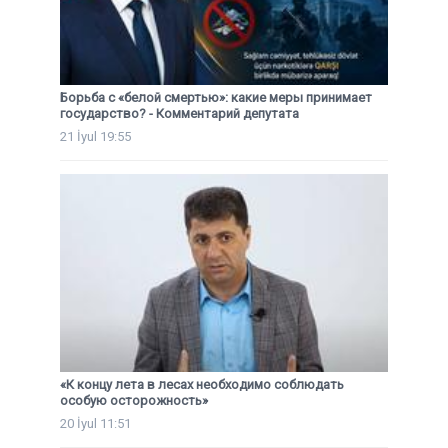
Борьба с «белой смертью»: какие меры принимает
государство? - Комментарий депутата
21 İyul 19:55
«К концу лета в лесах необходимо соблюдать
особую осторожность»
20 İyul 11:51