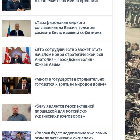
отношения с обеими сторонами»
«Парафирование мирного
соглашения на Вашингтонском
саммите было важным событием»
«Это сотрудничество может стать
началом новой стратегической
оси
Анатолия - Персидский залив -
Южная Азия»
«Многие государства стремительно
готовятся к Третьей мировой войне»
«Баку является перспективной
площадкой для российско-
украинских переговоров»
«Россия будет недовольна уже самим
этим политическим сигналом»