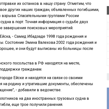
правке их останков в нашу страну. Отметим, что
 двое других наших граждан, объявленных погибшими,
ы взрыва. Спасательными группами России
судна в порт. Точная информация о судьбе двух
ле завершения поисковых мероприятий.
йска, - Самид Ибадзаде 1998 года рождения и
ы. Состояние Эмина Валехова 2002 года рождения и
орошее, и они будут выписаны из больницы после
ского посольства в РФ находятся на месте,
поддержки гражданам.
ороде Ейске и находятся на связи со своими
я на родину и утратившие документы, обеспечены
щение", - добавили в ведомстве.
пилотников на два иностранных грузовых судна в
ибли, еще трое получили ранения.