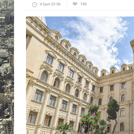
6 İyun 23:56
749