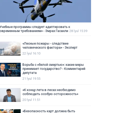
Учебные программы следует адаптировать к
овременным требованиям» - Эмрах Гасанли
28 İyul 15:39
«Лесные пожары - следствие
человеческого фактора» - Эксперт
22 İyul 16:10
Борьба с «белой смертью»: какие меры
принимает государство? - Комментарий
депутата
21 İyul 19:55
«К концу лета в лесах необходимо
соблюдать особую осторожность»
20 İyul 11:51
«Безопасность карт должна быть