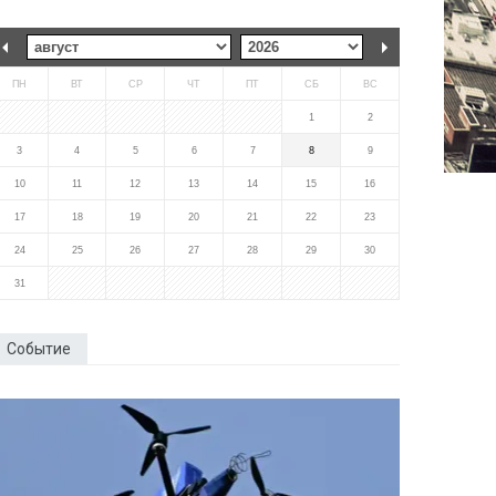
ПН
ВТ
СР
ЧТ
ПТ
СБ
ВС
1
2
3
4
5
6
7
8
9
10
11
12
13
14
15
16
17
18
19
20
21
22
23
24
25
26
27
28
29
30
31
Событие