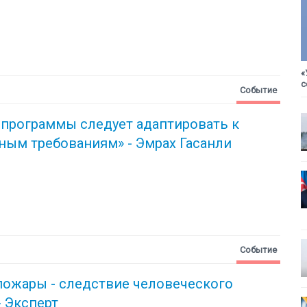
«
с
Событие
 программы следует адаптировать к
ным требованиям» - Эмрах Гасанли
Событие
пожары - следствие человеческого
- Эксперт