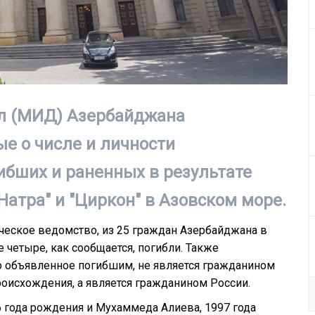
л (МИД) Азербайджана
е о числе и личности
ибших и раненных в результате
Натра" и "Циркон" в Азовском море.
ческое ведомство, из 25 граждан Азербайджана в
четыре, как сообщается, погибли. Также
но объявленное погибшим, не является гражданином
оисхождения, а является гражданином России.
 года рождения и Мухаммеда Алиева, 1997 года