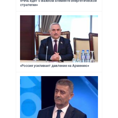
«Речь идет о важном элементе энергетической
стратегии»
«Россия усиливает давление на Армению»