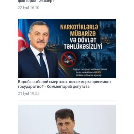
фактора» - Эксперт
22 İyul 16:10
Борьба с «белой смертью»: какие меры принимает
государство? - Комментарий депутата
21 İyul 19:55