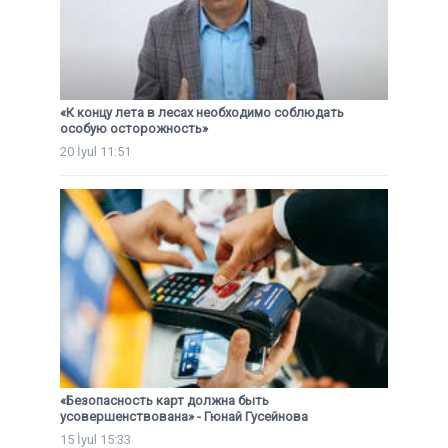
«К концу лета в лесах необходимо соблюдать
особую осторожность»
20 İyul 11:51
«Безопасность карт должна быть
усовершенствована» - Гюнай Гусейнова
15 İyul 15:33