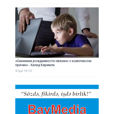
«Снижение рождаемости связано с комплексом
причин» - Халид Керимли
9 İyul 19:19