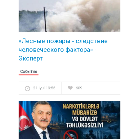
«Лесные пожары - следствие
человеческого фактора» -
Эксперт
Событие
21 İyul 19:55
609