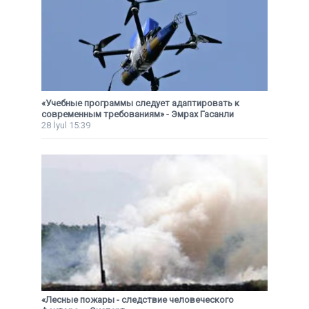
«Учебные программы следует адаптировать к
современным требованиям» - Эмрах Гасанли
28 İyul 15:39
«Лесные пожары - следствие человеческого