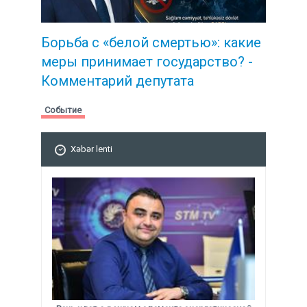
Борьба с «белой смертью»: какие
меры принимает государство? -
Комментарий депутата
Событие
Xəbər lenti