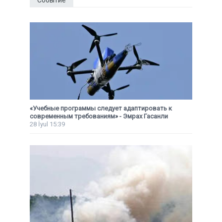
«Учебные программы следует адаптировать к
современным требованиям» - Эмрах Гасанли
28 İyul 15:39