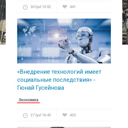
30 İyul 13:02
441
«Внедрение технологий имеет
социальные последствия» -
Гюнай Гусейнова
Экономика
27 İyul 16:43
420