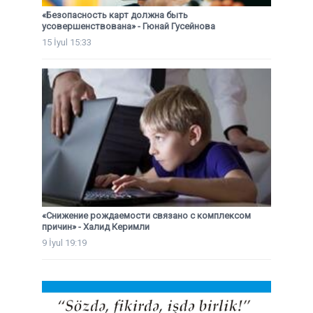
«Безопасность карт должна быть
усовершенствована» - Гюнай Гусейнова
15 İyul 15:33
«Снижение рождаемости связано с комплексом
причин» - Халид Керимли
9 İyul 19:19