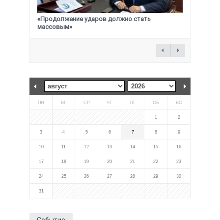
«Продолжение ударов должно стать
массовым»
ПН
ВТ
СР
ЧТ
ПТ
СБ
ВС
1
2
3
4
5
6
7
8
9
10
11
12
13
14
15
16
17
18
19
20
21
22
23
24
25
26
27
28
29
30
31
Событие