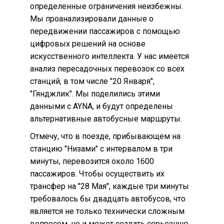
определенные ограничения неизбежны.
Мы проанализировали данные о
передвижении пассажиров с помощью
цифровых решений на основе
искусственного интеллекта. У нас имеется
анализ пересадочных перевозок со всех
станций, в том числе "20 Января",
"Гянджлик". Мы поделились этими
данными с AYNA, и будут определены
альтернативные автобусные маршруты.
Отмечу, что в поезде, прибывающем на
станцию "Низами" с интервалом в три
минуты, перевозится около 1600
пассажиров. Чтобы осуществить их
трансфер на "28 Мая", каждые три минуты
требовалось бы двадцать автобусов, что
является не только технически сложным
вопросом, но и может создать серьезную