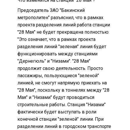
Что изменится на станции "28 Мая"?
Председатель ЗАО "Бакинский
метрополитен" разъяснил, что в рамках
проекта разделения линий работа станции
"28 Мая" не будет прекращена полностью:
"Это означает, что в рамках проекта
разделения линий "зеленая" линия будет
функционировать между станциями
"Дернегюль" и "Низами". "28 Мая"
продолжит свою деятельность. Просто
пассажиры, пользующиеся "зеленой"
линией, не смогут напрямую приехать на
"28 Мая", поскольку в тоннелях между "28
Мая" и "Низами" будут проводиться
строительные работы. Станция "Низами"
фактически будет выступать в роли
конечной станции "зеленой" линии. При
разделении линий в городском транспорте