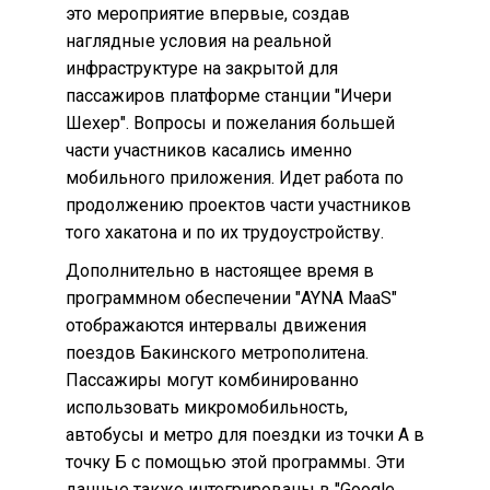
это мероприятие впервые, создав
наглядные условия на реальной
инфраструктуре на закрытой для
пассажиров платформе станции "Ичери
Шехер". Вопросы и пожелания большей
части участников касались именно
мобильного приложения. Идет работа по
продолжению проектов части участников
того хакатона и по их трудоустройству.
Дополнительно в настоящее время в
программном обеспечении "AYNA MaaS"
отображаются интервалы движения
поездов Бакинского метрополитена.
Пассажиры могут комбинированно
использовать микромобильность,
автобусы и метро для поездки из точки А в
точку Б с помощью этой программы. Эти
данные также интегрированы в "Google