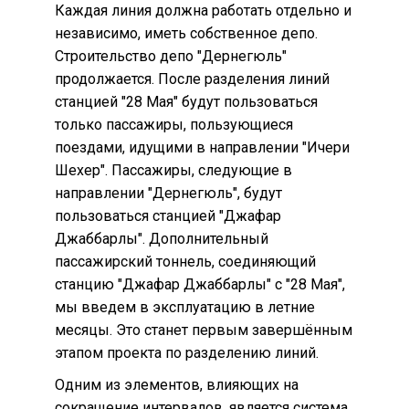
Каждая линия должна работать отдельно и
независимо, иметь собственное депо.
Строительство депо "Дернегюль"
продолжается. После разделения линий
станцией "28 Мая" будут пользоваться
только пассажиры, пользующиеся
поездами, идущими в направлении "Ичери
Шехер". Пассажиры, следующие в
направлении "Дернегюль", будут
пользоваться станцией "Джафар
Джаббарлы". Дополнительный
пассажирский тоннель, соединяющий
станцию "Джафар Джаббарлы" с "28 Мая",
мы введем в эксплуатацию в летние
месяцы. Это станет первым завершённым
этапом проекта по разделению линий.
Одним из элементов, влияющих на
сокращение интервалов, является система