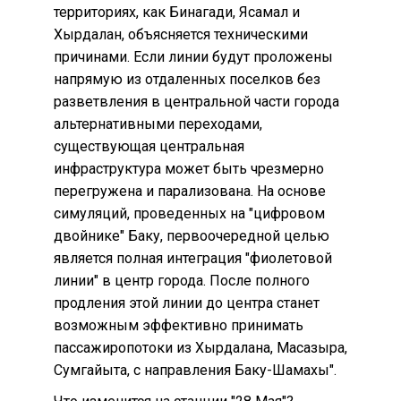
территориях, как Бинагади, Ясамал и
Хырдалан, объясняется техническими
причинами. Если линии будут проложены
напрямую из отдаленных поселков без
разветвления в центральной части города
альтернативными переходами,
существующая центральная
инфраструктура может быть чрезмерно
перегружена и парализована. На основе
симуляций, проведенных на "цифровом
двойнике" Баку, первоочередной целью
является полная интеграция "фиолетовой
линии" в центр города. После полного
продления этой линии до центра станет
возможным эффективно принимать
пассажиропотоки из Хырдалана, Масазыра,
Сумгайыта, с направления Баку-Шамахы".