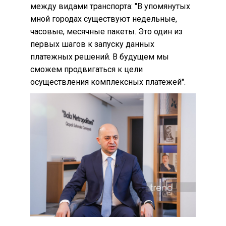
между видами транспорта: "В упомянутых
мной городах существуют недельные,
часовые, месячные пакеты. Это один из
первых шагов к запуску данных
платежных решений. В будущем мы
сможем продвигаться к цели
осуществления комплексных платежей".