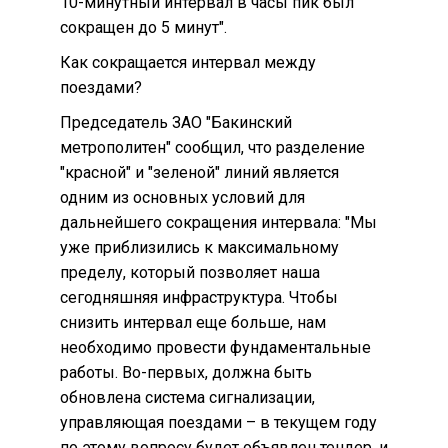
10-минутный интервал в часы пик был
сокращен до 5 минут".
Как сокращается интервал между
поездами?
Председатель ЗАО "Бакинский
метрополитен" сообщил, что разделение
"красной" и "зеленой" линий является
одним из основных условий для
дальнейшего сокращения интервала: "Мы
уже приблизились к максимальному
пределу, который позволяет наша
сегодняшняя инфраструктура. Чтобы
снизить интервал еще больше, нам
необходимо провести фундаментальные
работы. Во-первых, должна быть
обновлена система сигнализации,
управляющая поездами – в текущем году
по этому вопросу будет объявлен тендер, и