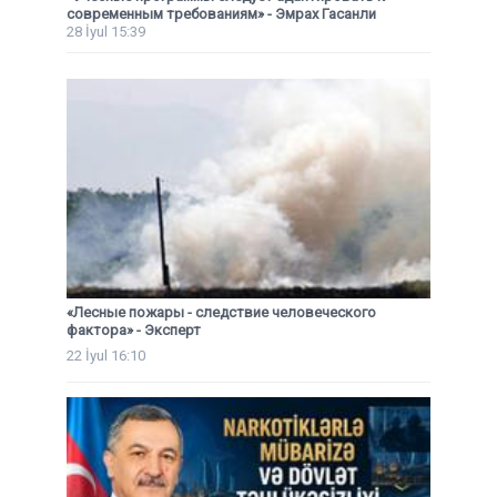
современным требованиям» - Эмрах Гасанли
28 İyul 15:39
«Лесные пожары - следствие человеческого
фактора» - Эксперт
22 İyul 16:10