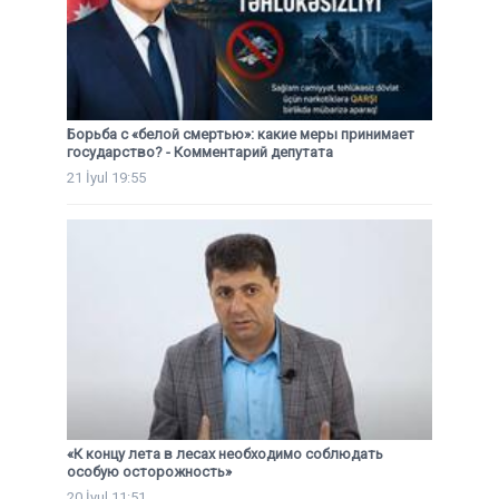
Борьба с «белой смертью»: какие меры принимает
государство? - Комментарий депутата
21 İyul 19:55
«К концу лета в лесах необходимо соблюдать
особую осторожность»
20 İyul 11:51