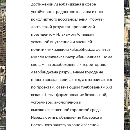
достижений Азербайджана в сфере
устойчивого градостроительства и пост-
конфликтного восстановления. Форум -
логический результат проводимой
президентом Ильхамом Алиевым
успешной внутренней и внешней
политики» - заявила
xalqcebhesi
.
az
депутат
Милли Меджлиса Мехрибан Велиева. По ее
словам, на освобожденных территориях
Азербайджана разрушенные города не
просто восстанавливаются, а отстраиваются
по проектам, отвечающим требованиям
XXI
века: «Цель - формирование безопасной,
устойчивой, экологичной и
высококачественной городской среды.
Наряду с этим, объявление Карабаха и
Восточного Зангезура зоной зеленой