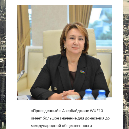
Культура
Интервью
Виды спорта
Проект
Литература
Актуально
Контакты
«Проведенный в Азербайджане
WUF
13
имеет большое значение для донесения до
международной общественности