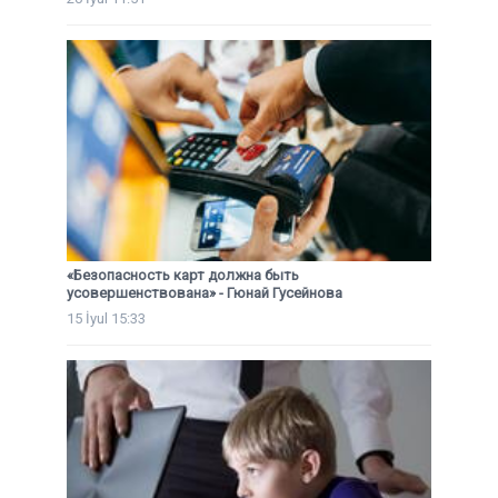
«Безопасность карт должна быть
усовершенствована» - Гюнай Гусейнова
15 İyul 15:33