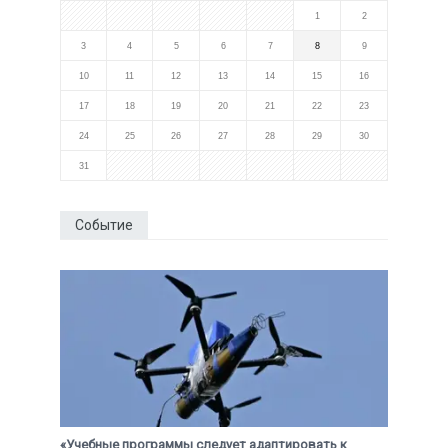
1
2
3
4
5
6
7
8
9
10
11
12
13
14
15
16
17
18
19
20
21
22
23
24
25
26
27
28
29
30
31
Событие
«Учебные программы следует адаптировать к