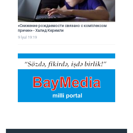
«Снижение рождаемости связано с комплексом
причин» - Халид Керимли
9 İyul 19:19