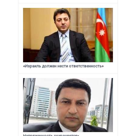
«Израиль должен нести ответственность»
Напряженность сохраняется»