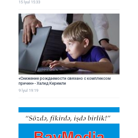
15 İyul 15:33
«Снижение рождаемости связано с комплексом
причин» - Халид Керимли
9 İyul 19:19