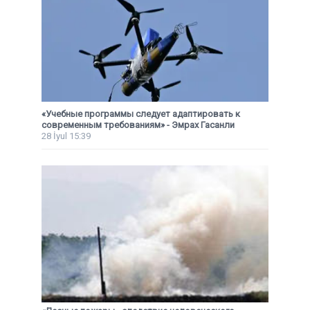
«Учебные программы следует адаптировать к
современным требованиям» - Эмрах Гасанли
28 İyul 15:39