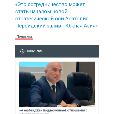
«Это сотрудничество может
стать началом новой
стратегической
оси Анатолия -
Персидский залив - Южная Азия»
Политика
Xəbər lenti
«Азербайджан поддерживает отношения с