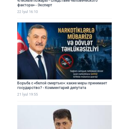
«Лесные пожары - следствие человеческого
фактора» - Эксперт
22 İyul 16:10
Борьба с «белой смертью»: какие меры принимает
государство? - Комментарий депутата
21 İyul 19:55