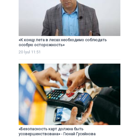
«К концу лета в лесах необходимо соблюдать
особую осторожность»
20 İyul 11:51
«Безопасность карт должна быть
усовершенствована» - Гюнай Гусейнова