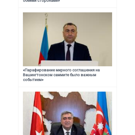
обеими сторонами»
«Парафирование мирного соглашения на
Вашингтонском саммите было важным
событием»