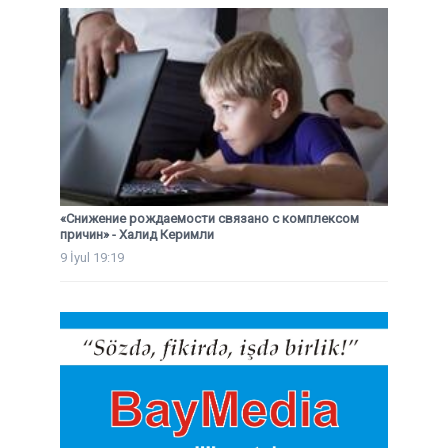
«Снижение рождаемости связано с комплексом
причин» - Халид Керимли
9 İyul 19:19