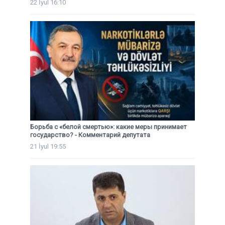
22 İyul 16:10
Борьба с «белой смертью»: какие меры принимает
государство? - Комментарий депутата
21 İyul 19:55