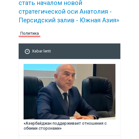
стать началом новой
стратегической
оси Анатолия -
Персидский залив - Южная Азия»
Политика
Xəbər lenti
«Азербайджан поддерживает отношения с
обеими сторонами»