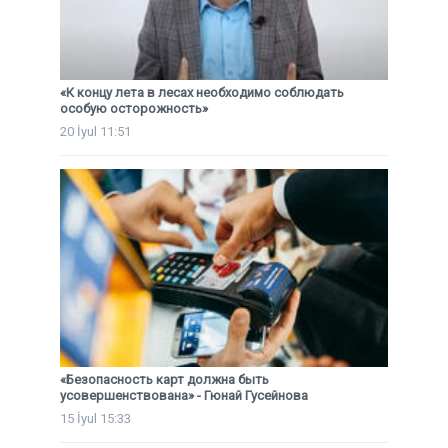
«К концу лета в лесах необходимо соблюдать
особую осторожность»
20 İyul 11:51
«Безопасность карт должна быть
усовершенствована» - Гюнай Гусейнова
15 İyul 15:33