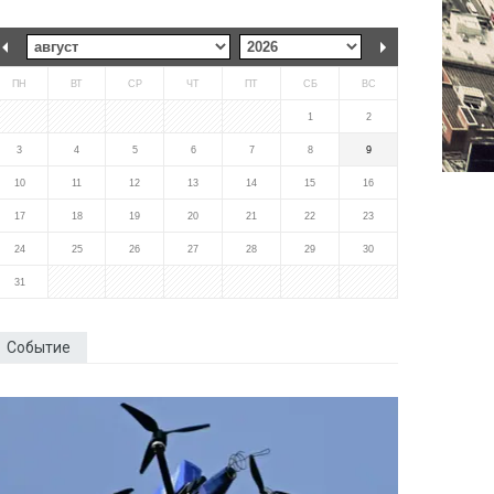
ПН
ВТ
СР
ЧТ
ПТ
СБ
ВС
1
2
3
4
5
6
7
8
9
10
11
12
13
14
15
16
17
18
19
20
21
22
23
24
25
26
27
28
29
30
31
Событие