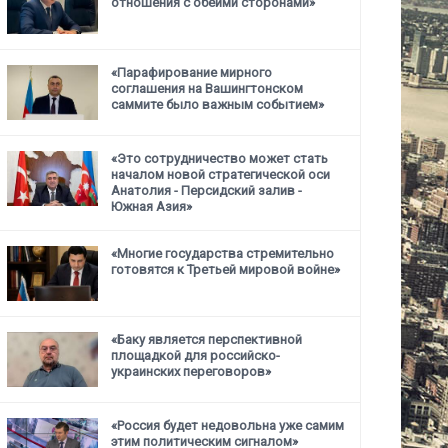
отношения с обеими сторонами»
«Парафирование мирного
соглашения на Вашингтонском
саммите было важным событием»
«Это сотрудничество может стать
началом новой стратегической
оси
Анатолия - Персидский залив -
Южная Азия»
«Многие государства стремительно
готовятся к Третьей мировой войне»
«Баку является перспективной
площадкой для российско-
украинских переговоров»
«Россия будет недовольна уже самим
этим политическим сигналом»