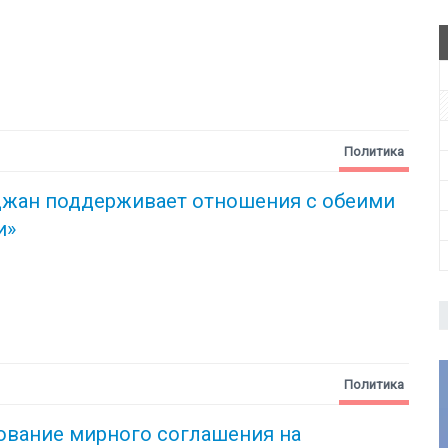
Политика
джан поддерживает отношения с обеими
и»
Политика
ование мирного соглашения на