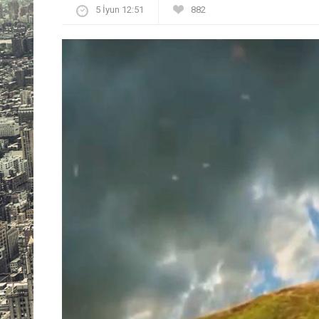
5 İyun 12:51
882