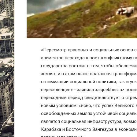
«Пересмотр правовых и социальных основ с
элементов перехода к пост-конфликтному п
государства состоит в том, чтобы обеспечи
землях, и в этом плане поэтапная трансформ
оптимизации социальной политики, так и у
переселенцев» - заявила
xalqcebhesi
.
az
поли
переходный период свидетельствует о стре
новым условиям: «Ясно, что успех Великог
освобожденных землях устойчивой социаль
является социальная инфраструктура, возмо
Карабаха и Восточного Зангезура в экономи