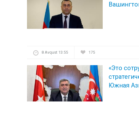
Вашингто
8 Avqust 13:55
175
«Это сотр
стратеги
Южная Аз