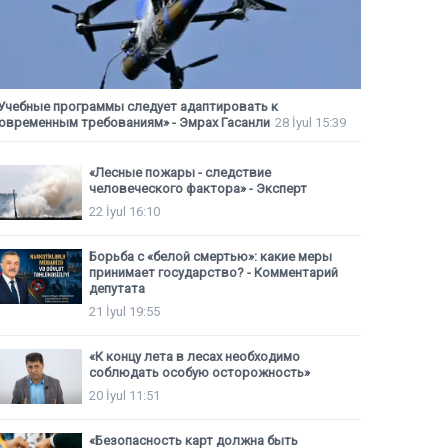
Учебные программы следует адаптировать к
овременным требованиям» - Эмрах Гасанли
28 İyul 15:39
«Лесные пожары - следствие
человеческого фактора» - Эксперт
22 İyul 16:10
Борьба с «белой смертью»: какие меры
принимает государство? - Комментарий
депутата
21 İyul 19:55
«К концу лета в лесах необходимо
соблюдать особую осторожность»
20 İyul 11:51
«Безопасность карт должна быть