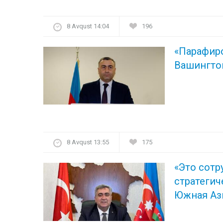
8 Avqust 14:04
196
«Парафир
Вашингто
8 Avqust 13:55
175
«Это сотр
стратеги
Южная Аз