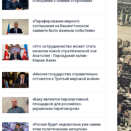
отношения с обеими сторонами»
«Парафирование мирного
соглашения на Вашингтонском
саммите было важным событием»
«Это сотрудничество может стать
началом новой стратегической
оси
Анатолия - Персидский залив -
Южная Азия»
«Многие государства стремительно
готовятся к Третьей мировой войне»
«Баку является перспективной
площадкой для российско-
украинских переговоров»
«Россия будет недовольна уже самим
этим политическим сигналом»