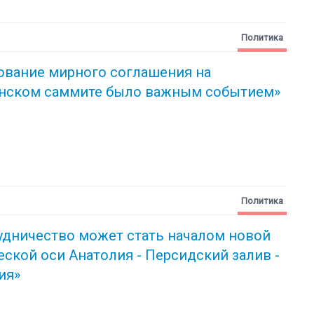
Политика
ование мирного соглашения на
нском саммите было важным событием»
Политика
удничество может стать началом новой
ческой
оси Анатолия - Персидский залив -
ия»