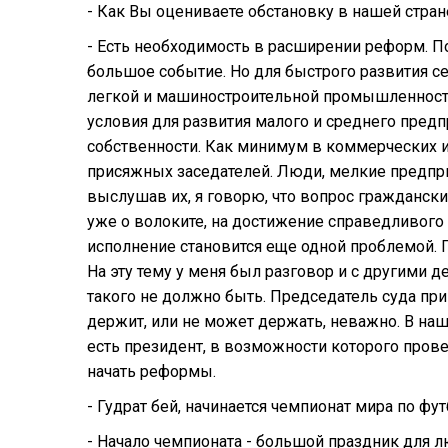
- Как Вы оцениваете обстановку в нашей стран
- Есть необходимость в расширении реформ. По
большое событие. Но для быстрого развития с
легкой и машиностроительной промышленности
условия для развития малого и среднего пред
собственности. Как минимум в коммерческих и
присяжных заседателей. Люди, мелкие предпр
выслушав их, я говорю, что вопрос гражданский,
уже о волоките, на достижение справедливого
исполнение становится еще одной проблемой. Г
На эту тему у меня был разговор и с другими д
такого не должно быть. Председатель суда при
держит, или не может держать, неважно. В наш
есть президент, в возможности которого прове
начать реформы.
- Гудрат бей, начинается чемпионат мира по фу
- Начало чемпионата - большой праздник для 