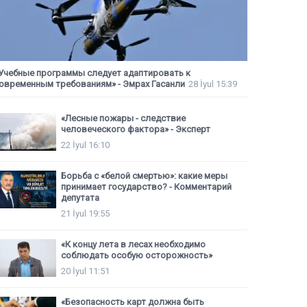
Учебные программы следует адаптировать к
овременным требованиям» - Эмрах Гасанли
28 İyul 15:39
«Лесные пожары - следствие
человеческого фактора» - Эксперт
22 İyul 16:10
Борьба с «белой смертью»: какие меры
принимает государство? - Комментарий
депутата
21 İyul 19:55
«К концу лета в лесах необходимо
соблюдать особую осторожность»
20 İyul 11:51
«Безопасность карт должна быть