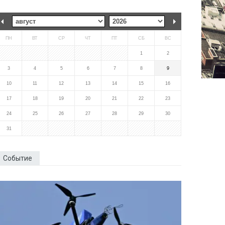
ПН
ВТ
СР
ЧТ
ПТ
СБ
ВС
1
2
3
4
5
6
7
8
9
10
11
12
13
14
15
16
17
18
19
20
21
22
23
24
25
26
27
28
29
30
31
Событие