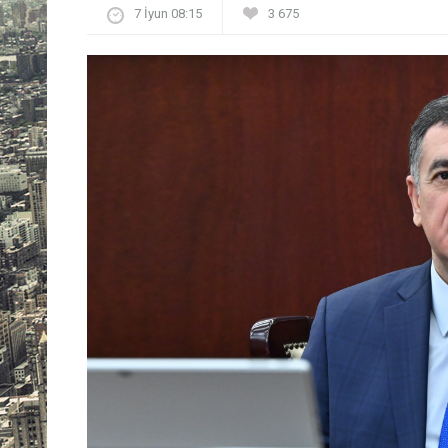
7 İyun 08:15
3 675