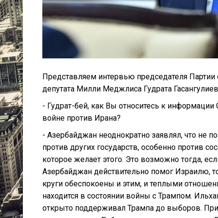
Представляем интервью председателя Партии 
депутата Милли Меджлиса Гудрата Гасангулиев
- Гудрат-бей, как Вы относитесь к информации
войне против Ирана?
- Азербайджан неоднократно заявлял, что не 
против других государств, особенно против сос
которое желает этого. Это возможно тогда, ес
Азербайджан действительно помог Израилю, то
круги обеспокоены и этим, и теплыми отношен
находится в состоянии войны с Трампом. Ильха
открыто поддерживал Трампа до выборов. При