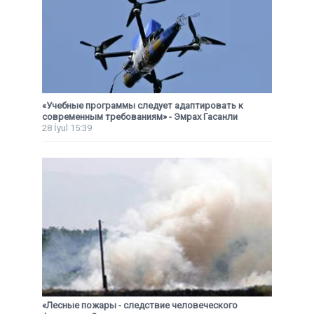
«Учебные программы следует адаптировать к
современным требованиям» - Эмрах Гасанли
28 İyul 15:39
«Лесные пожары - следствие человеческого