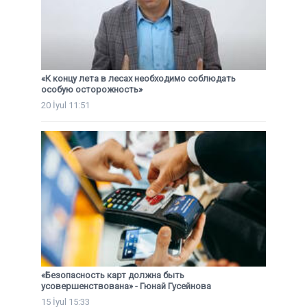
«К концу лета в лесах необходимо соблюдать
особую осторожность»
20 İyul 11:51
«Безопасность карт должна быть
усовершенствована» - Гюнай Гусейнова
15 İyul 15:33