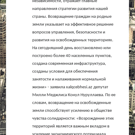
независимости, отражает главные
направления стратегии развития нашей
страны. Возвращение граждан на родные
земли указывает на эффективное решение
вопросов управления, безопасности и
развития на освобожденных территориях.
На сегодняшний день восстановлено или
построено более 40 населенных пунктов,
создана современная инфраструктура,
созданы условия для обеспечения
занятости и налаживания нормальной
жизни» - заявила
xalqcebhesi
.
az
депутат
Милли Меджлиса Конул Нуруллаева. По ее
словам, возвращение на освобожденные
земли способствует усилению в обществе
чувства солидарности: «Возрождение этих
территорий является важным вкладом в
усиление экономического потенциала