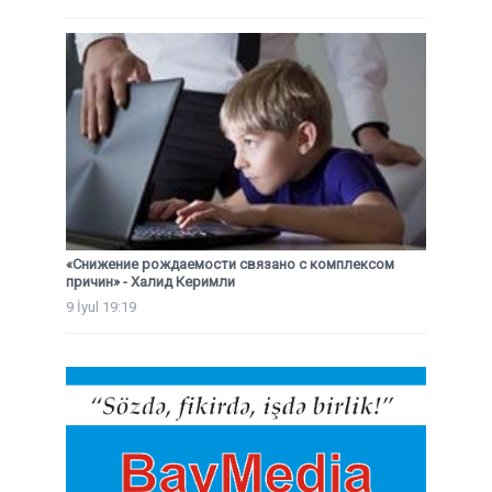
«Снижение рождаемости связано с комплексом
причин» - Халид Керимли
9 İyul 19:19