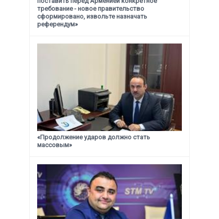
поставить перед Арменией конкретное
требование -
новое правительство
сформировано, извольте назначать
референдум»
«Продолжение ударов должно стать
массовым»