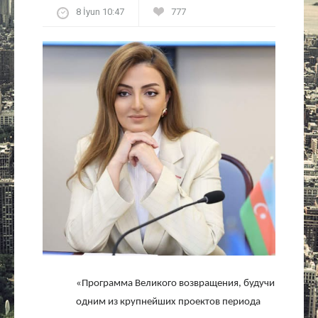
8 İyun 10:47
777
Культура
Интервью
Виды спорта
Проект
Литература
Актуально
Контакты
«Программа Великого возвращения, будучи
одним из крупнейших проектов периода