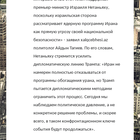
премьер-министр Израиля Нетаньяху,
поскольку израильская сторона
рассматривает ядерную программу Ирана
как прямую угрозу своей национальной
безопасности» - заявил
xalqcebhesi
.
az
политолог Айдын Тагиев. По его словам,
Нетаньяху стремится усилить
дипломатическую линию Трампа: «Иран не
намерен полностью отказываться от
программы обогащения урана, но Трамп
пытается дипломатическими методами
ограничить этот процесс. Сегодня мы
наблюдаем политическое давление, а не
конкретное решение проблемы, и скорее
всего, в таком конфронтационном ключе
события будут продолжаться».