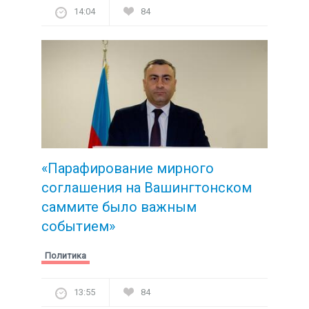
14:04
84
«Парафирование мирного
соглашения на Вашингтонском
саммите было важным
событием»
Политика
13:55
84