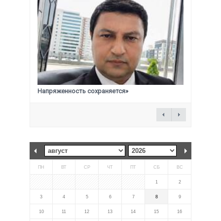
Напряженность сохраняется»
ПН
ВТ
СР
ЧТ
ПТ
СБ
ВС
1
2
3
4
5
6
7
8
9
10
11
12
13
14
15
16