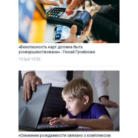
«Безопасность карт должна быть
усовершенствована» - Гюнай Гусейнова
15 İyul 15:33
«Снижение рождаемости связано с комплексом