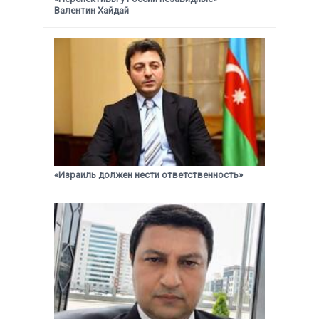
Валентин Хайдай
«Израиль должен нести ответственность»