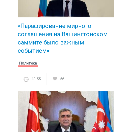
«Парафирование мирного
соглашения на Вашингтонском
саммите было важным
событием»
Политика
13:55
56