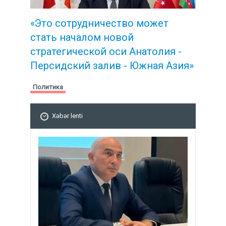
«Это сотрудничество может
стать началом новой
стратегической
оси Анатолия -
Персидский залив - Южная Азия»
Политика
Xəbər lenti