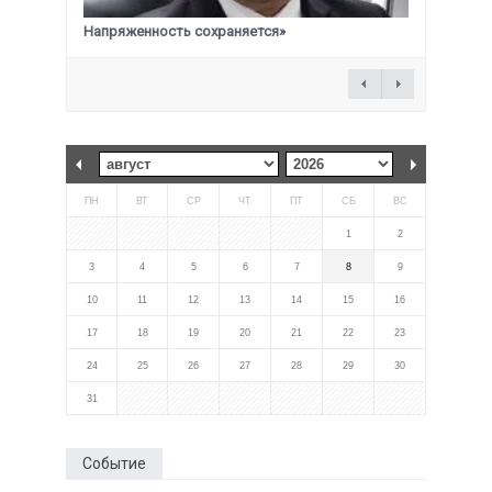
Напряженность сохраняется»
ПН
ВТ
СР
ЧТ
ПТ
СБ
ВС
1
2
3
4
5
6
7
8
9
10
11
12
13
14
15
16
17
18
19
20
21
22
23
24
25
26
27
28
29
30
31
Событие