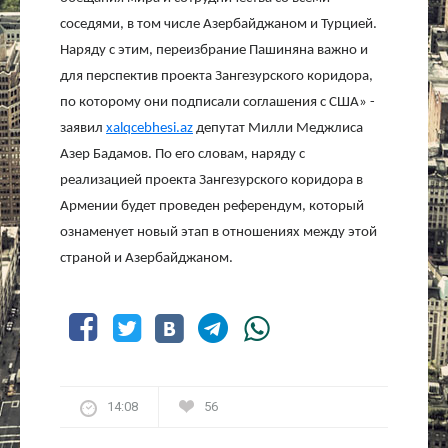
соседями, в том числе Азербайджаном и Турцией.
Наряду с этим, переизбрание Пашиняна важно и
для перспектив проекта Зангезурского коридора,
по которому они подписали соглашения с США» -
заявил
xalqcebhesi.az
депутат Милли Меджлиса
Азер Бадамов. По его словам, наряду с
реализацией проекта Зангезурского коридора в
Армении будет проведен референдум, который
ознаменует новый этап в отношениях между этой
страной и Азербайджаном.
14:08
56