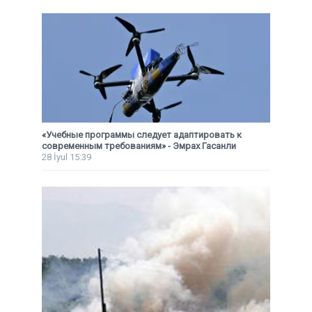
«Учебные программы следует адаптировать к
современным требованиям» - Эмрах Гасанли
28 İyul 15:39