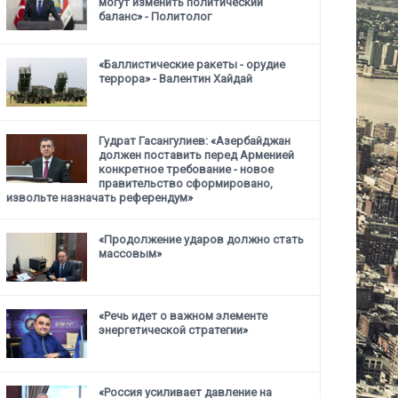
могут изменить политический
баланс» - Политолог
«Баллистические ракеты - орудие
террора» - Валентин Хайдай
Гудрат Гасангулиев: «Азербайджан
должен поставить перед Арменией
конкретное требование -
новое
правительство сформировано,
извольте назначать референдум»
«Продолжение ударов должно стать
массовым»
«Речь идет о важном элементе
энергетической стратегии»
«Россия усиливает давление на