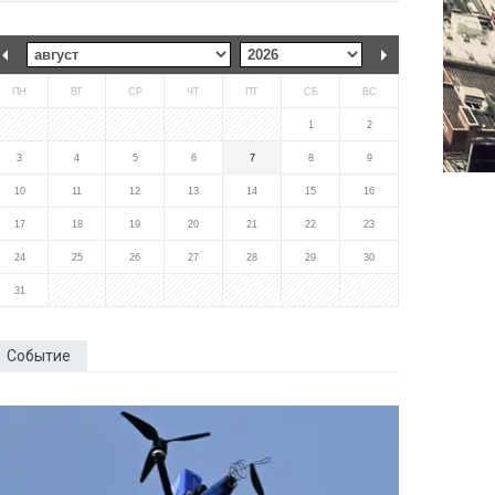
ПН
ВТ
СР
ЧТ
ПТ
СБ
ВС
1
2
3
4
5
6
7
8
9
10
11
12
13
14
15
16
17
18
19
20
21
22
23
24
25
26
27
28
29
30
31
Событие