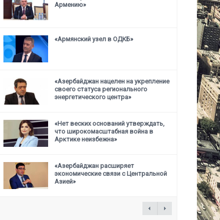
Армению»
«Армянский узел в ОДКБ»
«Азербайджан нацелен на укрепление
своего статуса
регионального
энергетического центра»
«Нет веских оснований утверждать,
что широкомасштабная война в
Арктике неизбежна»
«Азербайджан расширяет
экономические связи с Центральной
Азией»