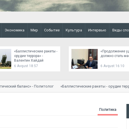
Экономика
Мир
Событие
Культура
Интервью
Виды спо
«Баллистические ракеты -
«Продолжение у
орудие террора» -
должно стать м
Валентин Хайдай
6 Avqust 18:57
6 Avqust 16:10
еский баланс» - Политолог
«Баллистические ракеты - орудие террор
Политика