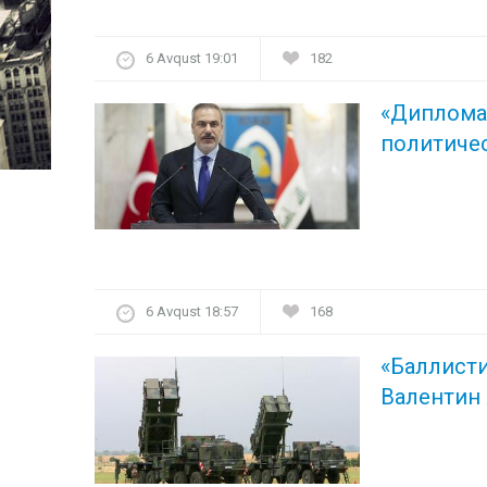
6 Avqust 19:01
182
«Диплома
политичес
6 Avqust 18:57
168
«Баллисти
Валентин