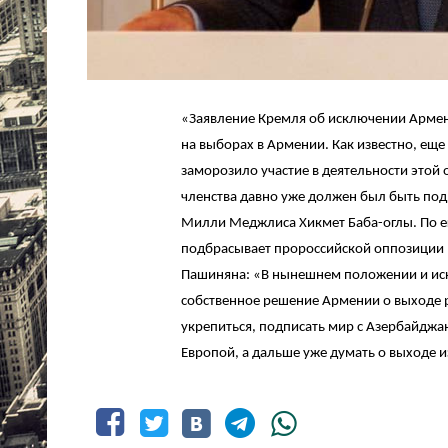
«Заявление Кремля об исключении Армен
на выборах в Армении. Как известно, ещ
заморозило участие в деятельности этой 
членства давно уже должен был быть подн
Милли Меджлиса Хикмет Баба-оглы. По ег
подбрасывает пророссийской оппозиции 
Пашиняна: «В нынешнем положении и иск
собственное решение Армении о выходе 
укрепиться, подписать мир с Азербайджан
Европой, а дальше уже думать о выходе 