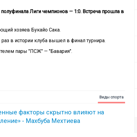
е полуфинала Лиги чемпионов — 1:0. Встреча прошла в
ающий хозяев Букайо Сака.
й раз в истории клуба вышел в финал турнира.
телем пары "ПСЖ" — "Бавария".
Виды спорта
енные факторы скрытно влияют на
ление» - Махбуба Мехтиева