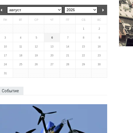
ПН
ВТ
СР
ЧТ
ПТ
СБ
ВС
1
2
3
4
5
6
7
8
9
10
11
12
13
14
15
16
17
18
19
20
21
22
23
24
25
26
27
28
29
30
31
Событие