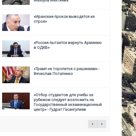
Махбуба Мехтиева
«Иранские прокси выводятся из
строя»
«Россия пытается вернуть Армению
в ОДКБ»
«Трамп не торопится с решением» -
Вячеслав Потапенко
«Отбор студентов для учебы за
рубежом следует возложить на
Государственный
экзаменационный
центр» - Гудрат Гасангулиев