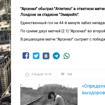
"Арсенал" обыграл "Атлетико" в ответном матч
Лондоне на стадионе "Эмирейтс".
Единственный гол на 44-й минуте забил напад
По сумме двух матчей (2:1) "Арсенал" во второ
В решающем матче "Арсенал" сыграет с победи
5 Avqust 13:16
168
«Определ
выздоров