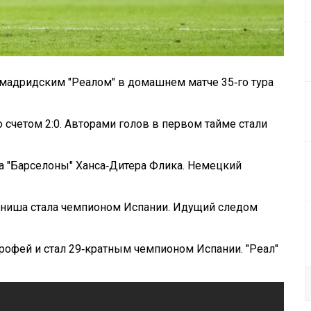
 мадридским "Реалом" в домашнем матче 35‑го тура
 счетом 2:0. Авторами голов в первом тайме стали
а "Барселоны" Ханса‑Дитера Флика. Немецкий
 финиша стала чемпионом Испании. Идущий следом
рофей и стал 29‑кратным чемпионом Испании. "Реал"