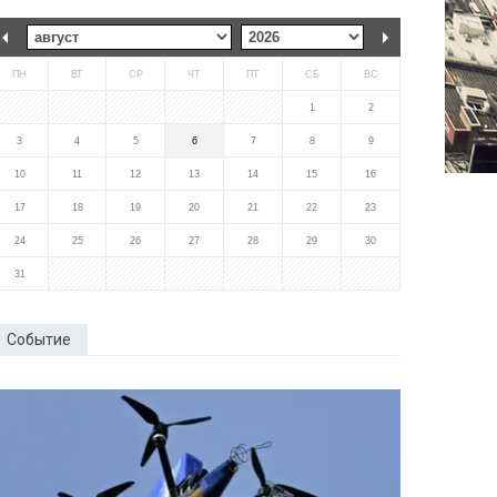
ПН
ВТ
СР
ЧТ
ПТ
СБ
ВС
1
2
3
4
5
6
7
8
9
10
11
12
13
14
15
16
17
18
19
20
21
22
23
24
25
26
27
28
29
30
31
Событие