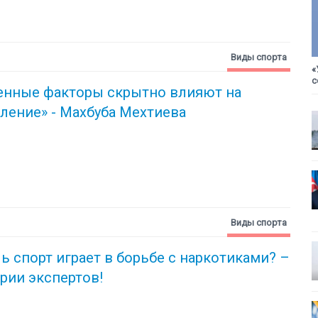
Виды спорта
«
с
енные факторы скрытно влияют на
ление» - Махбуба Мехтиева
Виды спорта
ь спорт играет в борьбе с наркотиками? –
рии экспертов!