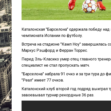
Каталонская "Барселона" одержала победу над
чемпионата Испании по футболу.
Встреча на стадионе "Камп Ноу" завершилась со
Маркус Рэшфорд и Ферран Торрес.
Перед Эль-Класико умер отец главного тренер
специалист не стал пропускать матч.
"Барселона" набрала 91 очко и за три тура до
"Реал" имеет 77 очков.
Каталонский клуб второй год подряд выиграл т
завоевывал турнир рекордные 36 раз.