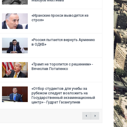
Махбуба Мехтиева
«Иранские прокси выводятся из
строя»
«Россия пытается вернуть Армению
в ОДКБ»
«Трамп не торопится с решением» -
Вячеслав Потапенко
«Отбор студентов для учебы за
рубежом следует возложить на
Государственный
экзаменационный
центр» - Гудрат Гасангулиев