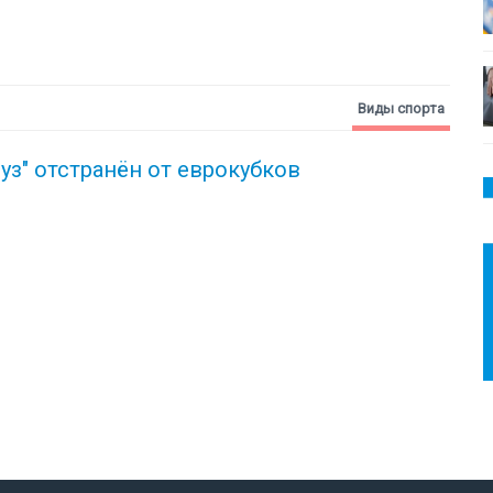
Виды спорта
вуз" отстранён от еврокубков