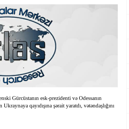
enski Gürcüstanın esk-prezidenti və Odessanın
 Ukraynaya qayıdışına şərait yaratdı, vətəndaşlığını