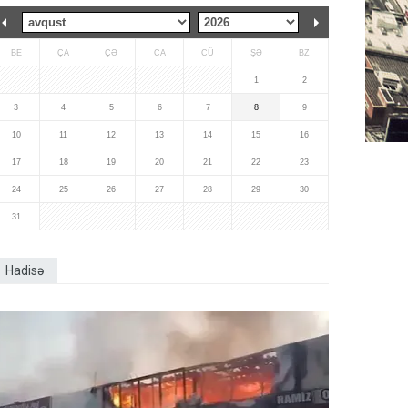
BE
ÇA
ÇƏ
CA
CÜ
ŞƏ
BZ
1
2
3
4
5
6
7
8
9
10
11
12
13
14
15
16
17
18
19
20
21
22
23
24
25
26
27
28
29
30
31
Hadisə