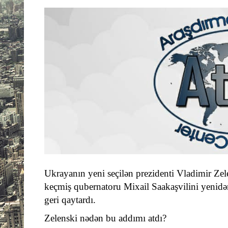
Ukrayanın yeni seçilən prezidenti Vladimir Zel
keçmiş qubernatoru Mixail Saakaşvilini yenidən
geri qaytardı.
Zelenski nədən bu addımı atdı?