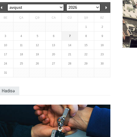
BE
ÇA
ÇƏ
CA
CÜ
ŞƏ
BZ
1
2
3
4
5
6
7
8
9
10
11
12
13
14
15
16
17
18
19
20
21
22
23
24
25
26
27
28
29
30
31
Hadisə